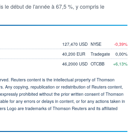
is le début de l'année à 67,5 %, y compris le
127,470 USD
NYSE
-0,39%
40,200 EUR
Tradegate
0,00%
46,2000 USD
OTCBB
+6,13%
ved. Reuters content is the intellectual property of Thomson
rs. Any copying, republication or redistribution of Reuters content,
 expressly prohibited without the prior written consent of Thomson
ble for any errors or delays in content, or for any actions taken in
ers Logo are trademarks of Thomson Reuters and its affiliated