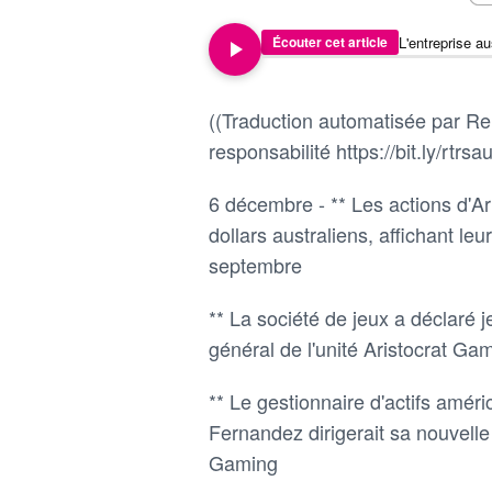
Écouter cet article
((Traduction automatisée par Reu
responsabilité https://bit.ly/rtrsau
6 décembre - ** Les actions d'A
dollars australiens, affichant leu
septembre
** La société de jeux a déclaré j
général de l'unité Aristocrat G
** Le gestionnaire d'actifs amér
Fernandez dirigerait sa nouvelle 
Gaming