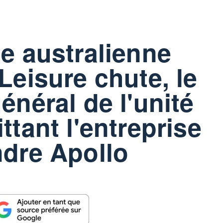
se australienne
Leisure chute, le
énéral de l'unité
ttant l'entreprise
ndre Apollo