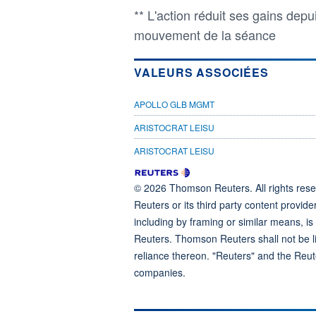
** L'action réduit ses gains depu
mouvement de la séance
VALEURS ASSOCIÉES
APOLLO GLB MGMT
ARISTOCRAT LEISU
ARISTOCRAT LEISU
© 2026 Thomson Reuters. All rights reser
Reuters or its third party content provide
including by framing or similar means, is
Reuters. Thomson Reuters shall not be lia
reliance thereon. "Reuters" and the Reut
companies.