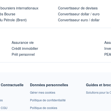
 boursiers internationaux
Convertisseur de devises
ès Bourse
Convertisseur dollar / euro
u Pétrole (Brent)
Convertisseur euro / dollar
Assurance vie
Assu
Crédit immobilier
Inve
Prêt personnel
PE
Contractuelle
Données personnelles
Guides et bro
Gérer mes cookies
Solutions pour la C
es
Politique de confidentialité
et CGU
Politique de cookies