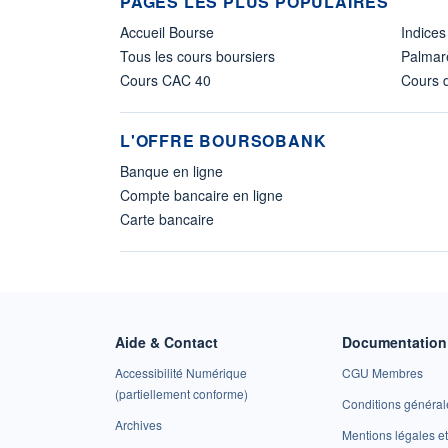
PAGES LES PLUS POPULAIRES
Accueil Bourse
Indices
Tous les cours boursiers
Palmar
Cours CAC 40
Cours d
L'OFFRE BOURSOBANK
Banque en ligne
Compte bancaire en ligne
Carte bancaire
Aide & Contact
Documentation 
Accessibilité Numérique
CGU Membres
(partiellement conforme)
Conditions général
Archives
Mentions légales 