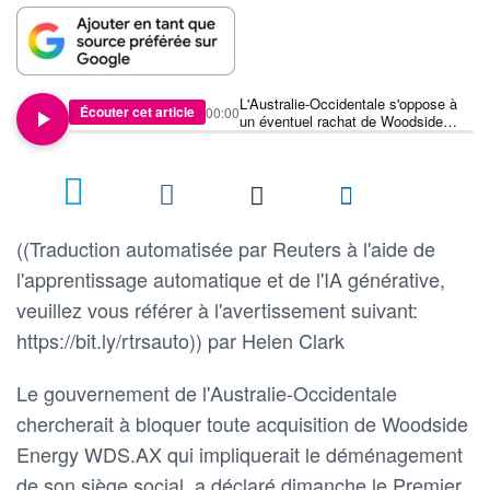
L'Australie-Occidentale s'oppose à
Écouter cet article
00:00
un éventuel rachat de Woodside
Energy par Exxon
((Traduction automatisée par Reuters à l'aide de
l'apprentissage automatique et de l'IA générative,
veuillez vous référer à l'avertissement suivant:
https://bit.ly/rtrsauto)) par Helen Clark
Le gouvernement de l'Australie-Occidentale
chercherait à bloquer toute acquisition de Woodside
Energy WDS.AX qui impliquerait le déménagement
de son siège social, a déclaré dimanche le Premier