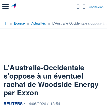
Menu
Connexion
Bourse
Actualités
L'Australie-Occidentale s'oppose à
L'Australie-Occidentale
s'oppose à un éventuel
rachat de Woodside Energy
par Exxon
information fournie par
REUTERS
•
14/06/2026 à 13:54