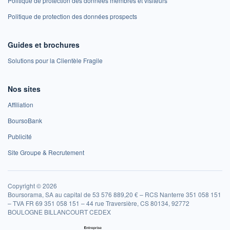
Politique de protection des données membres et visiteurs
Politique de protection des données prospects
Guides et brochures
Solutions pour la Clientèle Fragile
Nos sites
Affiliation
BoursoBank
Publicité
Site Groupe & Recrutement
Copyright © 2026
Boursorama, SA au capital de 53 576 889,20 € – RCS Nanterre 351 058 151
– TVA FR 69 351 058 151 – 44 rue Traversière, CS 80134, 92772
BOULOGNE BILLANCOURT CEDEX