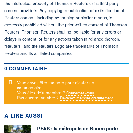
the intellectual property of Thomson Reuters or its third party
content providers. Any copying, republication or redistribution of
Reuters content, including by framing or similar means, is
expressly prohibited without the prior written consent of Thomson
Reuters. Thomson Reuters shall not be liable for any errors or
delays in content, or for any actions taken in reliance thereon.
"Reuters" and the Reuters Logo are trademarks of Thomson
Reuters and its affiliated companies.
0 COMMENTAIRE
Message d'alerte
Vous devez être membre pour ajouter un
commentaire.
Vous êtes déjà membre ?
Connectez-vous
Pas encore membre ?
Devenez membre gratuitement
A LIRE AUSSI
PFAS : la métropole de Rouen porte