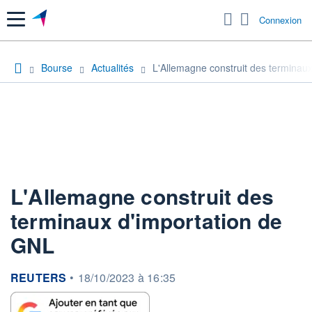
Menu
Connexion
Bourse
Actualités
L'Allemagne construit des terminau
L'Allemagne construit des
terminaux d'importation de
GNL
information fournie par
REUTERS
•
18/10/2023 à 16:35