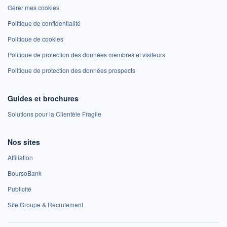
Gérer mes cookies
Politique de confidentialité
Politique de cookies
Politique de protection des données membres et visiteurs
Politique de protection des données prospects
Guides et brochures
Solutions pour la Clientèle Fragile
Nos sites
Affiliation
BoursoBank
Publicité
Site Groupe & Recrutement