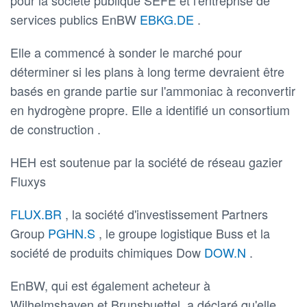
services publics EnBW
EBKG.DE
.
Elle a commencé à sonder le marché pour
déterminer si les plans à long terme devraient être
basés en grande partie sur l'ammoniac à reconvertir
en hydrogène propre. Elle a identifié un consortium
de construction .
HEH est soutenue par la société de réseau gazier
Fluxys
FLUX.BR
, la société d'investissement Partners
Group
PGHN.S
, le groupe logistique Buss et la
société de produits chimiques Dow
DOW.N
.
EnBW, qui est également acheteur à
Wilhelmshaven et Brunsbuettel, a déclaré qu'elle