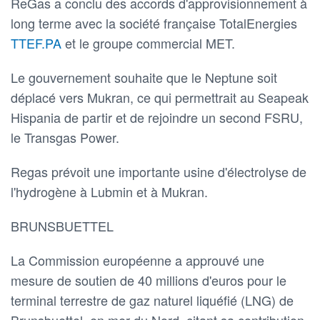
ReGas a conclu des accords d'approvisionnement à
long terme avec la société française TotalEnergies
TTEF.PA
et le groupe commercial MET.
Le gouvernement souhaite que le Neptune soit
déplacé vers Mukran, ce qui permettrait au Seapeak
Hispania de partir et de rejoindre un second FSRU,
le Transgas Power.
Regas prévoit une importante usine d'électrolyse de
l'hydrogène à Lubmin et à Mukran.
BRUNSBUETTEL
La Commission européenne a approuvé une
mesure de soutien de 40 millions d'euros pour le
terminal terrestre de gaz naturel liquéfié (LNG) de
Brunsbuettel, en mer du Nord, citant sa contribution