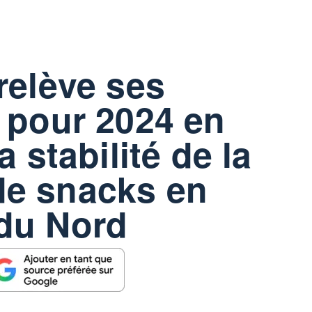
relève ses
 pour 2024 en
a stabilité de la
e snacks en
du Nord