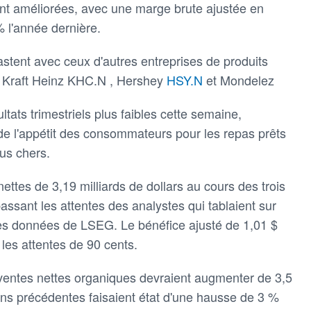
ont améliorées, avec une marge brute ajustée en
 l'année dernière.
rastent avec ceux d'autres entreprises de produits
e Kraft Heinz KHC.N , Hershey
HSY.N
et Mondelez
ultats trimestriels plus faibles cette semaine,
 de l'appétit des consommateurs pour les repas prêts
us chers.
ettes de 3,19 milliards de dollars au cours des trois
assant les attentes des analystes qui tablaient sur
 les données de LSEG. Le bénéfice ajusté de 1,01 $
les attentes de 90 cents.
 ventes nettes organiques devraient augmenter de 3,5
ons précédentes faisaient état d'une hausse de 3 %