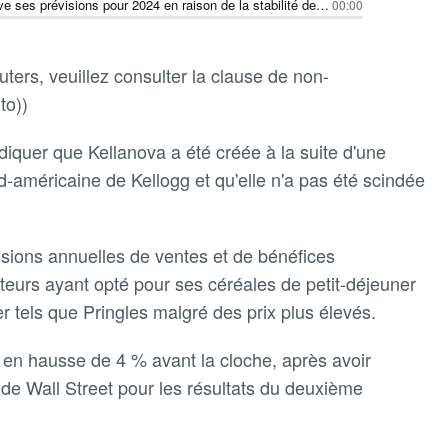
Kellanova relève ses prévisions pour 2024 en raison de la stabilité de la demande de snacks en Amérique du Nord
00:00
ters, veuillez consulter la clause de non-
to))
diquer que Kellanova a été créée à la suite d'une
rd-américaine de Kellogg et qu'elle n'a pas été scindée
isions annuelles de ventes et de bénéfices
eurs ayant opté pour ses céréales de petit-déjeuner
 tels que Pringles malgré des prix plus élevés.
t en hausse de 4 % avant la cloche, après avoir
de Wall Street pour les résultats du deuxième