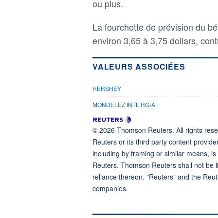
ou plus.
La fourchette de prévision du bé
environ 3,65 à 3,75 dollars, con
VALEURS ASSOCIÉES
HERSHEY
MONDELEZ INTL RG-A
© 2026 Thomson Reuters. All rights reser
Reuters or its third party content provide
including by framing or similar means, is
Reuters. Thomson Reuters shall not be lia
reliance thereon. "Reuters" and the Reut
companies.