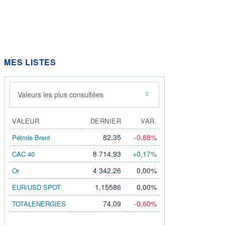
MES LISTES
Valeurs les plus consultées
VALEUR
DERNIER
VAR.
82,35
-0,88%
Pétrole Brent
8 714,93
+0,17%
CAC 40
4 342,26
0,00%
Or
1,15586
0,00%
EUR/USD SPOT
74,09
-0,60%
TOTALENERGIES