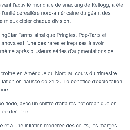
avant l'activité mondiale de snacking de Kellogg, a été
e l'unité céréalière nord-américaine du géant des
e mieux cibler chaque division.
ingStar Farms ainsi que Pringles, Pop-Tarts et
anova est l'une des rares entreprises à avoir
 même après plusieurs séries d'augmentations de
roître en Amérique du Nord au cours du trimestre
itation en hausse de 21 %. Le bénéfice d'exploitation
ine.
tiède, avec un chiffre d'affaires net organique en
née dernière.
é et à une inflation modérée des coûts, les marges