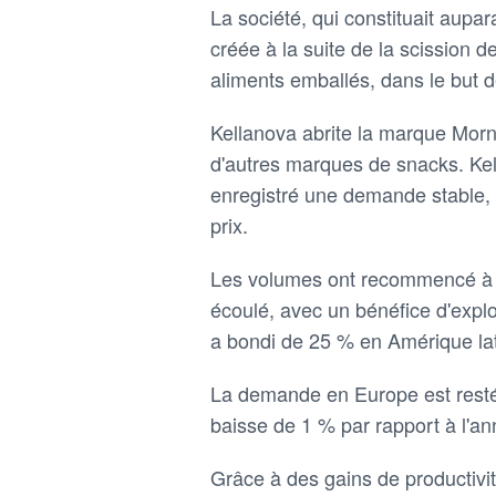
La société, qui constituait aupar
créée à la suite de la scission d
aliments emballés, dans le but d
Kellanova abrite la marque Morn
d'autres marques de snacks. Kell
enregistré une demande stable,
prix.
Les volumes ont recommencé à c
écoulé, avec un bénéfice d'explo
a bondi de 25 % en Amérique lat
La demande en Europe est restée 
baisse de 1 % par rapport à l'an
Grâce à des gains de productivit