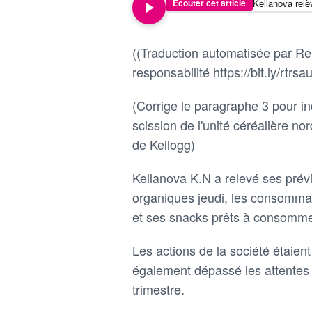
Écouter cet article
((Traduction automatisée par Reu
responsabilité https://bit.ly/rtrsau
(Corrige le paragraphe 3 pour in
scission de l'unité céréalière no
de Kellogg)
Kellanova K.N a relevé ses prév
organiques jeudi, les consommat
et ses snacks prêts à consommer
Les actions de la société étaien
également dépassé les attentes 
trimestre.