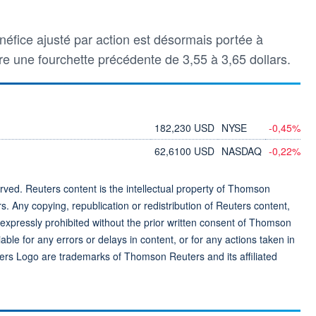
néfice ajusté par action est désormais portée à
tre une fourchette précédente de 3,55 à 3,65 dollars.
182,230 USD
NYSE
-0,45%
62,6100 USD
NASDAQ
-0,22%
ved. Reuters content is the intellectual property of Thomson
rs. Any copying, republication or redistribution of Reuters content,
 expressly prohibited without the prior written consent of Thomson
ble for any errors or delays in content, or for any actions taken in
ers Logo are trademarks of Thomson Reuters and its affiliated