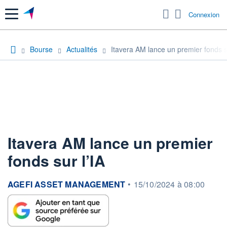
Menu
Connexion
Bourse
Actualités
Itavera AM lance un premier fonds su
Itavera AM lance un premier
fonds sur l’IA
information fournie par
AGEFI ASSET MANAGEMENT
•
15/10/2024 à 08:00