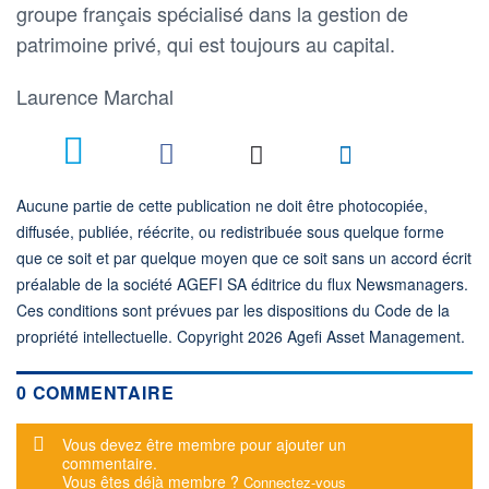
groupe français spécialisé dans la gestion de
patrimoine privé, qui est toujours au capital.
Laurence Marchal
Aucune partie de cette publication ne doit être photocopiée,
diffusée, publiée, réécrite, ou redistribuée sous quelque forme
que ce soit et par quelque moyen que ce soit sans un accord écrit
préalable de la société AGEFI SA éditrice du flux Newsmanagers.
Ces conditions sont prévues par les dispositions du Code de la
propriété intellectuelle. Copyright 2026 Agefi Asset Management.
0 COMMENTAIRE
Message d'alerte
Vous devez être membre pour ajouter un
commentaire.
Vous êtes déjà membre ?
Connectez-vous