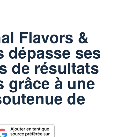
nal Flavors &
s dépasse ses
s de résultats
ls grâce à une
outenue de