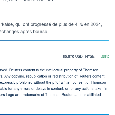
orkaise, qui ont progressé de plus de 4 % en 2024,
 échanges après bourse.
85,870 USD
NYSE
+1,59%
ved. Reuters content is the intellectual property of Thomson
rs. Any copying, republication or redistribution of Reuters content,
 expressly prohibited without the prior written consent of Thomson
ble for any errors or delays in content, or for any actions taken in
ers Logo are trademarks of Thomson Reuters and its affiliated