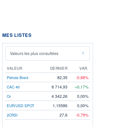
MES LISTES
Valeurs les plus consultées
VALEUR
DERNIER
VAR.
82,35
-0,88%
Pétrole Brent
8 714,93
+0,17%
CAC 40
4 342,26
0,00%
Or
1,15586
0,00%
EUR/USD SPOT
27,6
-0,79%
2CRSI