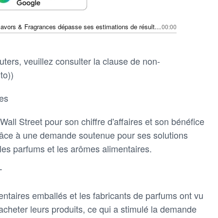
International Flavors & Fragrances dépasse ses estimations de résultats trimestriels grâce à une demande soutenue de solutions
00:00
ters, veuillez consulter la clause de non-
to))
ces
all Street pour son chiffre d'affaires et son bénéfice
grâce à une demande soutenue pour ses solutions
les parfums et les arômes alimentaires.
T
entaires emballés et les fabricants de parfums ont vu
cheter leurs produits, ce qui a stimulé la demande