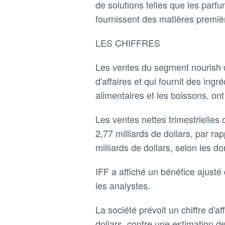
de solutions telles que les parfu
fournissent des matières premièr
LES CHIFFRES
Les ventes du segment nourish d'
d'affaires et qui fournit des ing
alimentaires et les boissons, o
Les ventes nettes trimestrielles
2,77 milliards de dollars, par r
milliards de dollars, selon les
IFF a affiché un bénéfice ajusté
les analystes.
La société prévoit un chiffre d'a
dollars, contre une estimation de