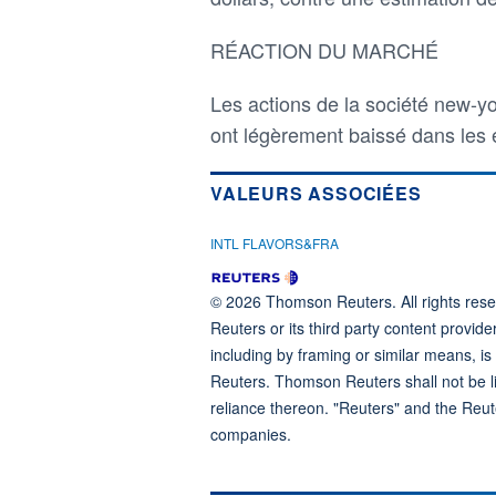
RÉACTION DU MARCHÉ
Les actions de la société new-y
ont légèrement baissé dans les
VALEURS ASSOCIÉES
INTL FLAVORS&FRA
© 2026 Thomson Reuters. All rights reser
Reuters or its third party content provide
including by framing or similar means, is
Reuters. Thomson Reuters shall not be lia
reliance thereon. "Reuters" and the Reut
companies.