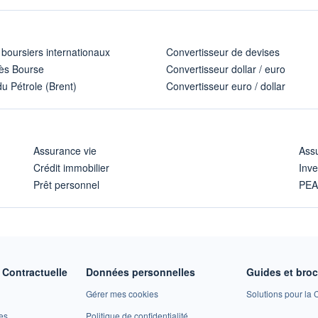
 boursiers internationaux
Convertisseur de devises
ès Bourse
Convertisseur dollar / euro
u Pétrole (Brent)
Convertisseur euro / dollar
Assurance vie
Assu
Crédit immobilier
Inve
Prêt personnel
PE
Contractuelle
Données personnelles
Guides et bro
Gérer mes cookies
Solutions pour la C
es
Politique de confidentialité