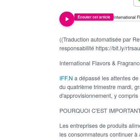
Écouter cet article
((Traduction automatisée par Reu
responsabilité https://bit.ly/rtrsau
International Flavors & Fragran
IFF.N
a dépassé les attentes de W
du quatrième trimestre mardi, 
d'approvisionnement, y compris 
POURQUOI C'EST IMPORTAN
Les entreprises de produits alim
les consommateurs continuer à a