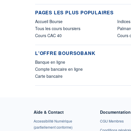
PAGES LES PLUS POPULAIRES
Accueil Bourse
Indices
Tous les cours boursiers
Palmar
Cours CAC 40
Cours d
L'OFFRE BOURSOBANK
Banque en ligne
Compte bancaire en ligne
Carte bancaire
Aide & Contact
Documentation 
Accessibilité Numérique
CGU Membres
(partiellement conforme)
Conditions général