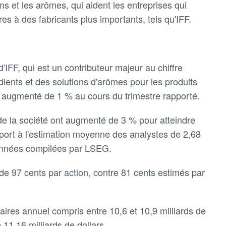
ms et les arômes, qui aident les entreprises qui
es à des fabricants plus importants, tels qu'IFF.
IFF, qui est un contributeur majeur au chiffre
rédients et des solutions d'arômes pour les produits
nt augmenté de 1 % au cours du trimestre rapporté.
 de la société ont augmenté de 3 % pour atteindre
apport à l'estimation moyenne des analystes de 2,68
 données compilées par LSEG.
 de 97 cents par action, contre 81 cents estimés par
ffaires annuel compris entre 10,6 et 10,9 milliards de
 11,16 milliards de dollars.