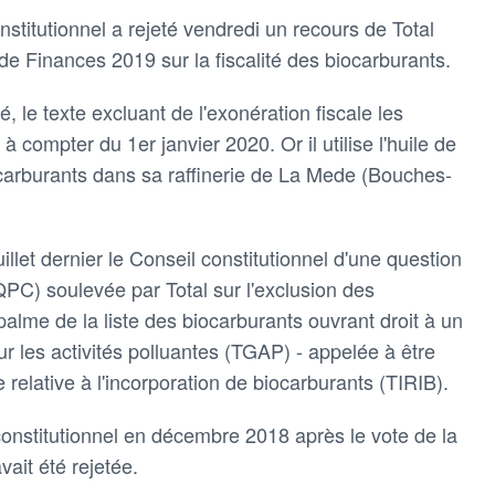
stitutionnel a rejeté vendredi un recours de Total
i de Finances 2019 sur la fiscalité des biocarburants.
é, le texte excluant de l'exonération fiscale les
à compter du 1er janvier 2020. Or il utilise l'huile de
carburants dans sa raffinerie de La Mede (Bouches-
uillet dernier le Conseil constitutionnel d'une question
 (QPC) soulevée par Total sur l'exclusion des
palme de la liste des biocarburants ouvrant droit à un
ur les activités polluantes (TGAP) - appelée à être
 relative à l'incorporation de biocarburants (TIRIB).
 constitutionnel en décembre 2018 après le vote de la
vait été rejetée.