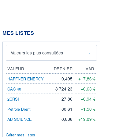
MES LISTES
Valeurs les plus consultées
VALEUR
DERNIER
VAR.
0,495
+17,86%
HAFFNER ENERGY
8 724,23
+0,63%
CAC 40
27,86
+0,94%
2CRSI
80,61
+1,50%
Pétrole Brent
0,836
+19,09%
AB SCIENCE
Gérer mes listes