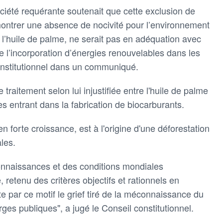
société requérante soutenait que cette exclusion de
émontrer une absence de nocivité pour l’environnement
 l’huile de palme, ne serait pas en adéquation avec
tre l’incorporation d’énergies renouvelables dans les
constitutionnel dans un communiqué.
 traitement selon lui injustifiée entre l'huile de palme
es entrant dans la fabrication de biocarburants.
n forte croissance, est à l'origine d'une déforestation
les.
 connaissances et des conditions mondiales
, retenu des critères objectifs et rationnels en
rte par ce motif le grief tiré de la méconnaissance du
rges publiques", a jugé le Conseil constitutionnel.