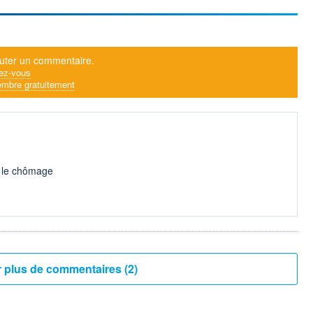
uter un commentaire.
ez-vous
mbre gratuitement
 le chômage
Voir plus de commentaires (2)