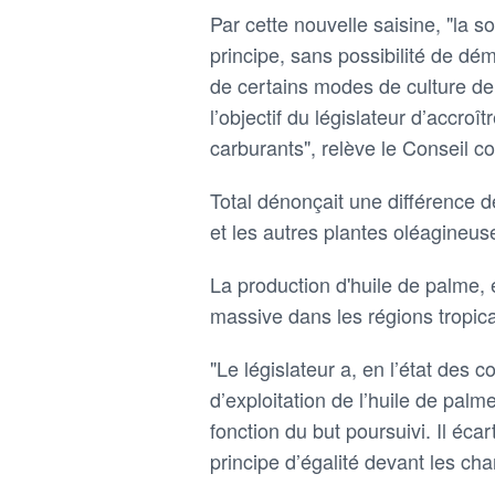
Par cette nouvelle saisine, "la 
principe, sans possibilité de d
de certains modes de culture de
l’objectif du législateur d’accroî
carburants", relève le Conseil 
Total dénonçait une différence de
et les autres plantes oléagineus
La production d'huile de palme, e
massive dans les régions tropica
"Le législateur a, en l’état des
d’exploitation de l’huile de palme
fonction du but poursuivi. Il éca
principe d’égalité devant les cha