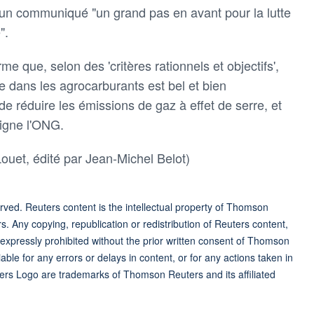
n communiqué "un grand pas en avant pour la lutte
".
me que, selon des 'critères rationnels et objectifs',
me dans les agrocarburants est bel et bien
de réduire les émissions de gaz à effet de serre, et
ligne l'ONG.
Louet, édité par Jean-Michel Belot)
ved. Reuters content is the intellectual property of Thomson
rs. Any copying, republication or redistribution of Reuters content,
 expressly prohibited without the prior written consent of Thomson
ble for any errors or delays in content, or for any actions taken in
ers Logo are trademarks of Thomson Reuters and its affiliated