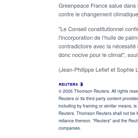
Greenpeace France salue dans u
contre le changement climatique
"Le Conseil constitutionnel confir
l'incorporation de l’huile de pal
contradictoire avec la nécessité 
donc nocive pour le climat", sou
(Jean-Philippe Lefief et Sophie 
© 2026 Thomson Reuters. All rights reser
Reuters or its third party content provide
including by framing or similar means, is
Reuters. Thomson Reuters shall not be lia
reliance thereon. "Reuters" and the Reut
companies.