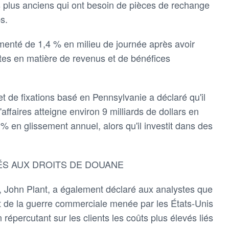
ns plus anciens qui ont besoin de pièces de rechange
s.
enté de 1,4 % en milieu de journée après avoir
tes en matière de revenus et de bénéfices
t de fixations basé en Pennsylvanie a déclaré qu'il
'affaires atteigne environ 9 milliards de dollars en
% en glissement annuel, alors qu'il investit dans des
ÉS AUX DROITS DE DOUANE
 John Plant, a également déclaré aux analystes que
act de la guerre commerciale menée par les États-Unis
 répercutant sur les clients les coûts plus élevés liés