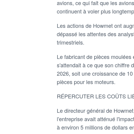
avions, ce qui fait que les avio
continuent à voler plus longtemp
Les actions de Howmet ont augm
dépassé les attentes des analys
trimestriels.
Le fabricant de pièces moulées e
s'attendait à ce que son chiffre d
2026, soit une croissance de 10 
pièces pour les moteurs.
RÉPERCUTER LES COÛTS LI
Le directeur général de Howmet,
l'entreprise avait atténué l'imp
à environ 5 millions de dollars en