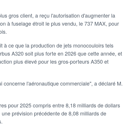
us gros client, a reçu l'autorisation d'augmenter la
on à fuselage étroit le plus vendu, le 737 MAX, pour
ois.
ait à ce que la production de jets monocouloirs tels
irbus A320 soit plus forte en 2026 que cette année, et
ruction plus élevé pour les gros-porteurs A350 et
qui concerne l'aéronautique commerciale", a déclaré M.
ires pour 2025 compris entre 8,18 milliards de dollars
re une prévision précédente de 8,08 milliards de
s.