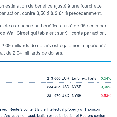
on estimation de bénéfice ajusté à une fourchette
 par action, contre 3,56 $ à 3,64 $ précédemment.
société a annoncé un bénéfice ajusté de 95 cents par
de Wall Street qui tablaient sur 91 cents par action.
de 2,09 milliards de dollars est également supérieur à
ait de 2,04 milliards de dollars.
213,600 EUR
Euronext Paris
+0,54%
234,465 USD
NYSE
+0,99%
281,970 USD
NYSE
-2,53%
ved. Reuters content is the intellectual property of Thomson
rs. Any copying, republication or redistribution of Reuters content,