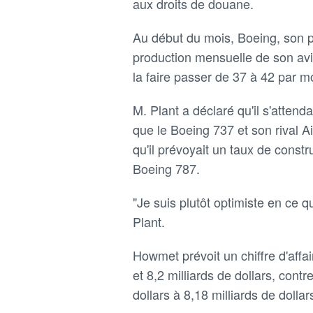
aux droits de douane.
Au début du mois, Boeing, son pl
production mensuelle de son avi
la faire passer de 37 à 42 par m
M. Plant a déclaré qu'il s'attend
que le Boeing 737 et son rival A
qu'il prévoyait un taux de const
Boeing 787.
"Je suis plutôt optimiste en ce 
Plant.
Howmet prévoit un chiffre d'affa
et 8,2 milliards de dollars, cont
dollars à 8,18 milliards de dollar