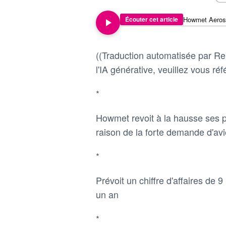
Écouter cet article
((Traduction automatisée par Reu
l'IA générative, veuillez vous réfé
*
Howmet revoit à la hausse ses p
raison de la forte demande d'av
*
Prévoit un chiffre d'affaires de 
un an
*