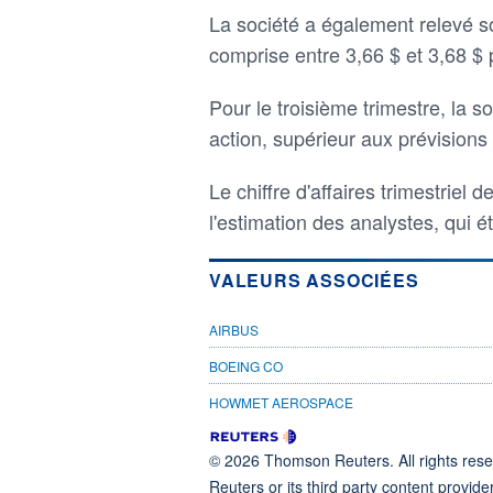
La société a également relevé s
comprise entre 3,66 $ et 3,68 $
Pour le troisième trimestre, la 
action, supérieur aux prévisions 
Le chiffre d'affaires trimestriel 
l'estimation des analystes, qui ét
VALEURS ASSOCIÉES
AIRBUS
BOEING CO
HOWMET AEROSPACE
© 2026 Thomson Reuters. All rights reser
Reuters or its third party content provide