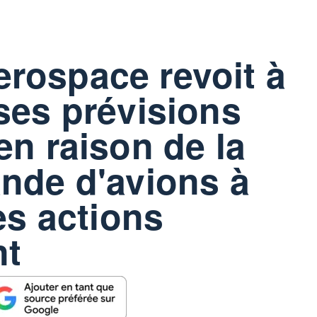
rospace revoit à
ses prévisions
en raison de la
nde d'avions à
es actions
nt