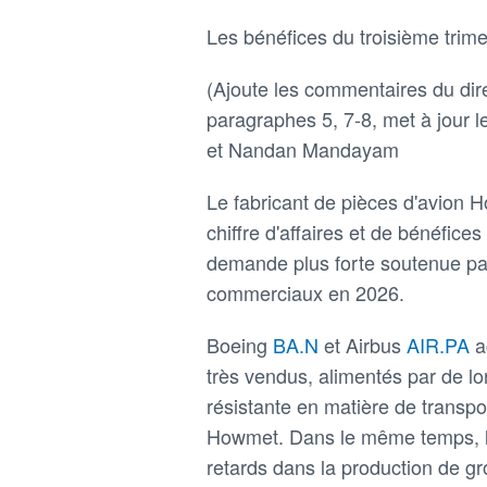
Les bénéfices du troisième trim
(Ajoute les commentaires du dire
paragraphes 5, 7-8, met à jour l
et Nandan Mandayam
Le fabricant de pièces d'avion
chiffre d'affaires et de bénéfices
demande plus forte soutenue par
commerciaux en 2026.
Boeing
BA.N
et Airbus
AIR.PA
a
très vendus, alimentés par de
résistante en matière de transpo
Howmet. Dans le même temps, le
retards dans la production de g