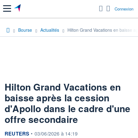
Menu
Connexion
Bourse
Actualités
Hilton Grand Vacations en baisse ap
Hilton Grand Vacations en
baisse après la cession
d'Apollo dans le cadre d'une
offre secondaire
information fournie par
REUTERS
•
03/06/2026 à 14:19