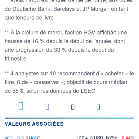
de Deutsche Bank, Barclays et JP Morgan en tant
que teneurs de livre
** À la clôture de mardi, l'action HGV affichait une
hausse de 16 % depuis le début de l'année, dont
une progression de 33 % depuis le début du
trimestre
** 4 analystes sur 10 recommandent d'« acheter » le
titre, 6 de « conserver »; objectif de cours médian
de 55 $, selon les données de LSEG
VALEURS ASSOCIÉES
127,410 USD
NYSE
-0,44%
APOLLO GLB MGMT