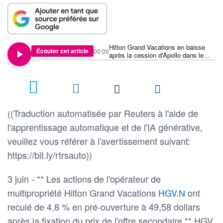
Hilton Grand Vacations en baisse
Écouter cet article
00:00
après la cession d'Apollo dans le
cadre d'une offre secondaire
((Traduction automatisée par Reuters à l'aide de
l'apprentissage automatique et de l'IA générative,
veuillez vous référer à l'avertissement suivant:
https://bit.ly/rtrsauto))
3 juin - ** Les actions de l'opérateur de
multipropriété Hilton Grand Vacations
HGV.N
ont
reculé de 4,8 % en pré-ouverture à 49,58 dollars
après la fixation du prix de l'offre secondaire ** HGV,