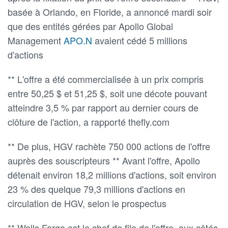
basée à Orlando, en Floride, a annoncé mardi soir
que des entités gérées par Apollo Global
Management
APO.N
avaient cédé 5 millions
d'actions
** L'offre a été commercialisée à un prix compris
entre 50,25 $ et 51,25 $, soit une décote pouvant
atteindre 3,5 % par rapport au dernier cours de
clôture de l'action, a rapporté thefly.com
** De plus, HGV rachète 750 000 actions de l'offre
auprès des souscripteurs ** Avant l'offre, Apollo
détenait environ 18,2 millions d'actions, soit environ
23 % des quelque 79,3 millions d'actions en
circulation de HGV, selon le prospectus
** Wells Fargo est le chef de file de l'offre, aux côtés