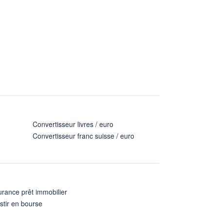
Convertisseur livres / euro
Convertisseur franc suisse / euro
rance prêt immobilier
stir en bourse
A