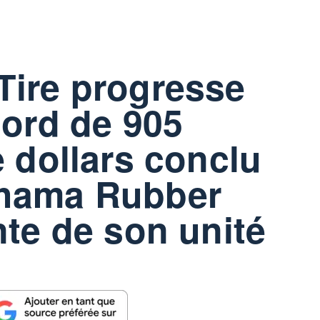
Tire progresse
cord de 905
e dollars conclu
hama Rubber
nte de son unité