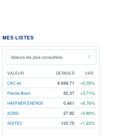
MES LISTES
Valeurs les plus consultées
VALEUR
DERNIER
VAR.
8 699,71
+0,35%
CAC 40
82,37
+3,71%
Pétrole Brent
0,461
+9,76%
HAFFNER ENERGY
27,82
+0,80%
2CRSI
120,75
+1,22%
SOITEC