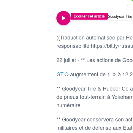
Écouter cet article
((Traduction automatisée par Reu
responsabilité https://bit.ly/rtrsau
22 juillet - ** Les actions de G
GT.O
augmentent de 1 % à 12,2
** Goodyear Tire & Rubber Co a s
de pneus tout-terrain à Yokoha
numéraire
** Goodyear conservera son activ
militaires et de défense aux Éta