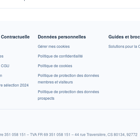
Contractuelle
Données personnelles
Guides et bro
Gérer mes cookies
Solutions pour la C
es
Politique de confidentialité
et CGU
Politique de cookies
on
Politique de protection des données
membres et visiteurs
re sélection 2024
Politique de protection des données
prospects
re 351 058 151 – TVA FR 69 351 058 151 – 44 rue Traversière, CS 80134, 92772