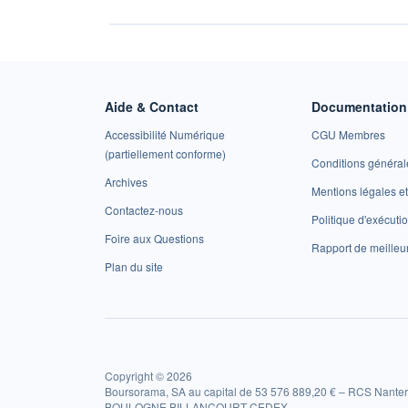
Aide & Contact
Documentation 
Accessibilité Numérique
CGU Membres
(partiellement conforme)
Conditions général
Archives
Mentions légales 
Contactez-nous
Politique d'exécuti
Foire aux Questions
Rapport de meilleu
Plan du site
Copyright © 2026
Boursorama, SA au capital de 53 576 889,20 € – RCS Nanter
BOULOGNE BILLANCOURT CEDEX