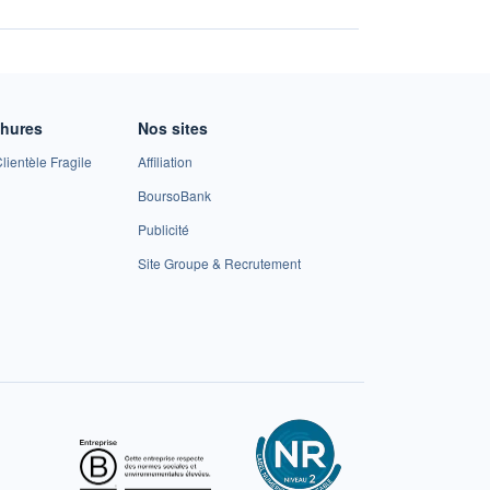
chures
Nos sites
lientèle Fragile
Affiliation
BoursoBank
Publicité
Site Groupe & Recrutement