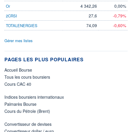
4 342,26
0,00%
Or
27,6
-0,79%
2CRSI
74,09
-0,60%
TOTALENERGIES
Gérer mes listes
PAGES LES PLUS POPULAIRES
Accueil Bourse
Tous les cours boursiers
Cours CAC 40
Indices boursiers internationaux
Palmarès Bourse
Cours du Pétrole (Brent)
Convertisseur de devises
Convertisseur dollar / euro