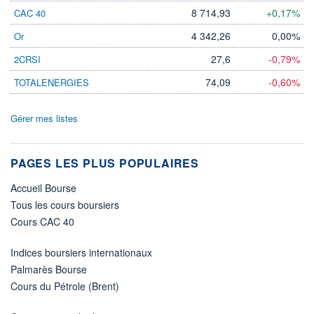
8 714,93
+0,17%
CAC 40
4 342,26
0,00%
Or
27,6
-0,79%
2CRSI
74,09
-0,60%
TOTALENERGIES
Gérer mes listes
PAGES LES PLUS POPULAIRES
Accueil Bourse
Tous les cours boursiers
Cours CAC 40
Indices boursiers internationaux
Palmarès Bourse
Cours du Pétrole (Brent)