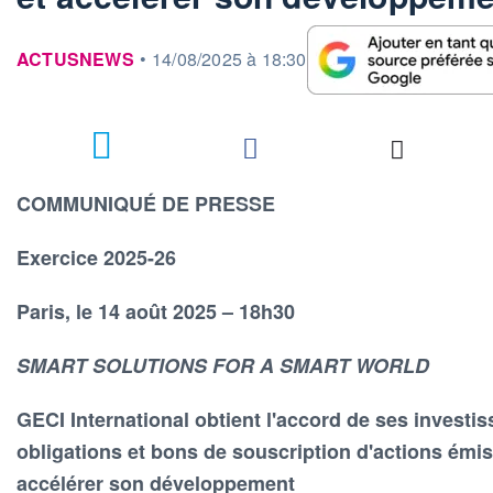
information fournie par
ACTUSNEWS
•
14/08/2025 à 18:30
COMMUNIQUÉ DE PRESSE
Exercice 2025-26
Paris, le 14 août 2025 – 18h30
SMART SOLUTIONS FOR A SMART WORLD
GECI International obtient l'accord de ses investi
obligations et bons de souscription d'actions émis 
accélérer son développement