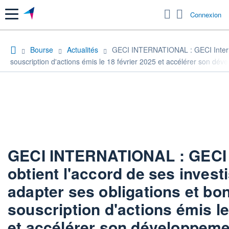
Menu
Connexion
Bourse
Actualités
GECI INTERNATIONAL : GECI Internati
souscription d'actions émis le 18 février 2025 et accélérer son dé
GECI INTERNATIONAL : GECI I
obtient l'accord de ses invest
adapter ses obligations et bo
souscription d'actions émis le
et accélérer son développem