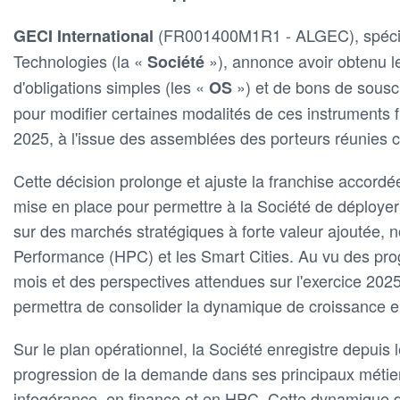
(FR001400M1R1 - ALGEC), spéciali
GECI International
Technologies (la «
»), annonce avoir obtenu l
Société
d'obligations simples (les «
») et de bons de souscr
OS
pour modifier certaines modalités de ces instruments f
2025, à l'issue des assemblées des porteurs réunies c
Cette décision prolonge et ajuste la franchise accordée 
mise en place pour permettre à la Société de déploy
sur des marchés stratégiques à forte valeur ajoutée,
Performance (HPC) et les Smart Cities. Au vu des prog
mois et des perspectives attendues sur l'exercice 202
permettra de consolider la dynamique de croissance 
Sur le plan opérationnel, la Société enregistre depuis 
progression de la demande dans ses principaux métiers
infogérance, en finance et en HPC. Cette dynamique de