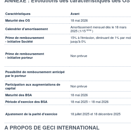
ANNEXE : Évolutions des caractéristiques des OS
Caractéristiques
Avant
18 mai 2026
Maturité des OS
Amortissement mensuel dès le 18 mars
Calendrier d'amortissement
ème
2025 (1/15
)
15% à l'émission, diminuant de 1% par moi
Prime de remboursement
jusqu'à 0%
- initiative Société
Prime de remboursement
Non prévue
- initiative porteur
Possibilité de remboursement anticipé
par le porteur
Participation aux augmentations de
Non prévue
capital
18 mai 2026
Maturité des BSA
18 mai 2025 – 18 mai 2026
Période d'exercice des BSA
18 juillet 2025 et 18 décembre 2025
Ajustement de la parité d'exercice
A PROPOS DE GECI INTERNATIONAL