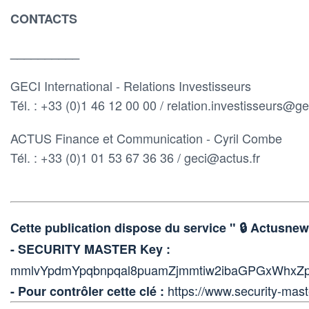
CONTACTS
__________
GECI International - Relations Investisseurs
Tél. : +33 (0)1 46 12 00 00 / relation.investisseurs@ge
ACTUS Finance et Communication - Cyril Combe
Tél. : +33 (0)1 01 53 67 36 36 / geci@actus.fr
Cette publication dispose du service " 🔒 Actus
- SECURITY MASTER Key :
mmlvYpdmYpqbnpqal8puamZjmmtiw2ibaGPGxWhxZ
https://www.security-mast
- Pour contrôler cette clé :