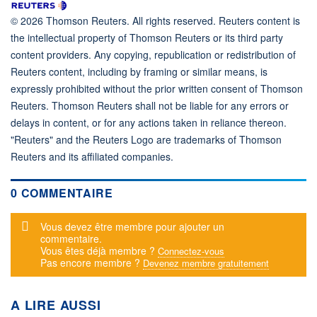
© 2026 Thomson Reuters. All rights reserved. Reuters content is
the intellectual property of Thomson Reuters or its third party
content providers. Any copying, republication or redistribution of
Reuters content, including by framing or similar means, is
expressly prohibited without the prior written consent of Thomson
Reuters. Thomson Reuters shall not be liable for any errors or
delays in content, or for any actions taken in reliance thereon.
"Reuters" and the Reuters Logo are trademarks of Thomson
Reuters and its affiliated companies.
0 COMMENTAIRE
Message d'alerte
Vous devez être membre pour ajouter un
commentaire.
Vous êtes déjà membre ?
Connectez-vous
Pas encore membre ?
Devenez membre gratuitement
A LIRE AUSSI