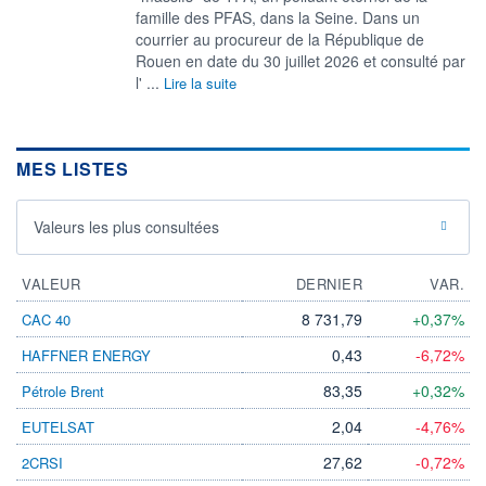
famille des PFAS, dans la Seine. Dans un
courrier au procureur de la République de
Rouen en date du 30 juillet 2026 et consulté par
l' ...
Lire la suite
MES LISTES
Valeurs les plus consultées
VALEUR
DERNIER
VAR.
8 731,79
+0,37%
CAC 40
0,43
-6,72%
HAFFNER ENERGY
83,35
+0,32%
Pétrole Brent
2,04
-4,76%
EUTELSAT
27,62
-0,72%
2CRSI