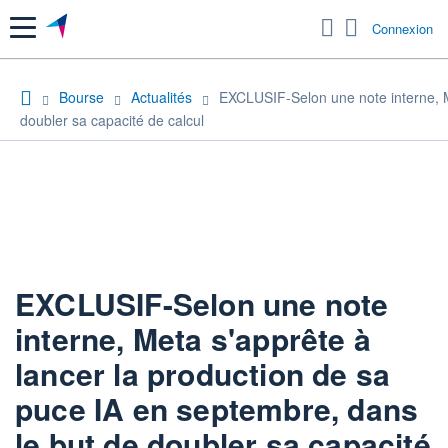
Menu
Connexion
Bourse
Actualités
EXCLUSIF-Selon une note interne, M
doubler sa capacité de calcul
EXCLUSIF-Selon une note
interne, Meta s'apprête à
lancer la production de sa
puce IA en septembre, dans
le but de doubler sa capacité