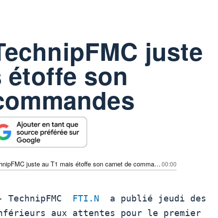
echnipFMC juste
 étoffe son
 commandes
ENERGIE-TechnipFMC juste au T1 mais étoffe son carnet de commandes
00:00
) - TechnipFMC  
FTI.N
  a publié jeudi des

nférieurs aux attentes pour le premier
