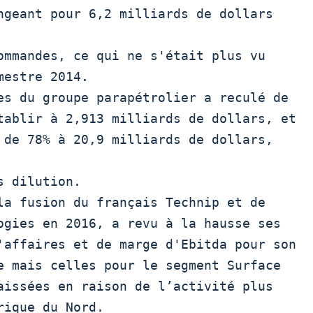
ngeant pour 6,2 milliards de dollars 
ommandes, ce qui ne s'était plus vu

estre 2014.

tablir à 2,913 milliards de dollars, et

 de 78% à 20,9 milliards de dollars, 
 dilution.   

ogies en 2016, a revu à la hausse ses

'affaires et de marge d'Ebitda pour son

e mais celles pour le segment Surface

aissées en raison de l’activité plus

ique du Nord.
