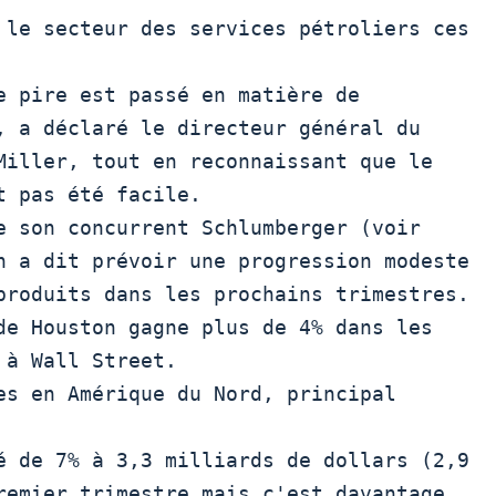
 le secteur des services pétroliers ces

, a déclaré le directeur général du

Miller, tout en reconnaissant que le

 pas été facile.

n a dit prévoir une progression modeste

produits dans les prochains trimestres.

à Wall Street.

é de 7% à 3,3 milliards de dollars (2,9

remier trimestre mais c'est davantage 