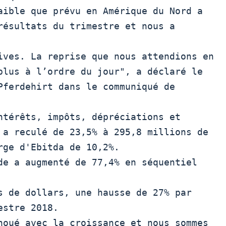
résultats du trimestre et nous a 
ives. La reprise que nous attendions en

plus à l’ordre du jour", a déclaré le

Pferdehirt dans le communiqué de

 a reculé de 23,5% à 295,8 millions de

rge d'Ebitda de 10,2%.

s de dollars, une hausse de 27% par

stre 2018.
