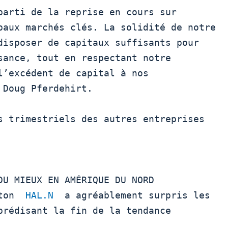
parti de la reprise en cours sur

paux marchés clés. La solidité de notre

disposer de capitaux suffisants pour

sance, tout en respectant notre

l’excédent de capital à nos

Doug Pferdehirt.

rton  
HAL.N
  a agréablement surpris les

prédisant la fin de la tendance 