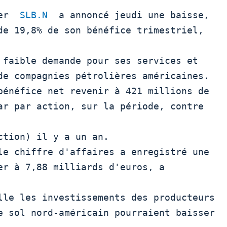
ger  
SLB.N
  a annoncé jeudi une baisse,

de 19,8% de son bénéfice trimestriel, 
 faible demande pour ses services et

de compagnies pétrolières américaines.

ar par action, sur la période, contre 
tion) il y a un an.

er à 7,88 milliards d'euros, a 
lle les investissements des producteurs

e sol nord-américain pourraient baisser
