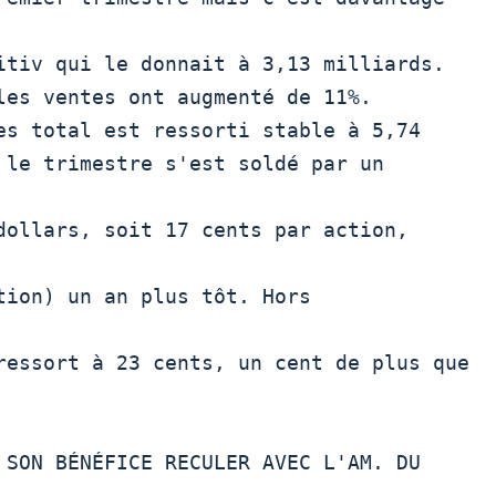
itiv qui le donnait à 3,13 milliards.

 le trimestre s'est soldé par un 
dollars, soit 17 cents par action, 
tion) un an plus tôt. Hors 
ressort à 23 cents, un cent de plus que
