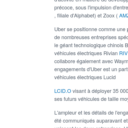
précoce, sous l'impulsion d'entr
, filiale d'Alphabet) et Zoox (
AM
Uber se positionne comme une pl
de nombreuses entreprises spéc
le géant technologique chinois 
véhicules électriques Rivian
RI
collabore également avec Waymo
engagements d'Uber est un parten
véhicules électriques Lucid
LCID.O
visant à déployer 35 000
ses futurs véhicules de taille m
L'ampleur et les détails de l'en
été communiqués auparavant et ré