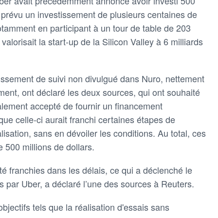
Uber avait précédemment annoncé avoir investi 500
t prévu un investissement de plusieurs centaines de
otamment en participant à un tour de table de 203
valorisait la start-up de la Silicon Valley à 6 milliards
tissement de suivi non divulgué dans Nuro, nettement
ent, ont déclaré les deux sources, qui ont souhaité
alement accepté de fournir un financement
ue celle-ci aurait franchi certaines étapes de
ation, sans en dévoiler les conditions. Au total, ces
 500 millions de dollars.
é franchies dans les délais, ce qui a déclenché le
s par Uber, a déclaré l’une des sources à Reuters.
bjectifs tels que la réalisation d'essais sans