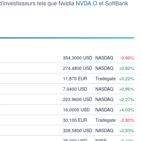
'investisseurs tels que Nvidia
NVDA.O
et SoftBank
354,3000 USD
NASDAQ
-0,96%
274,4800 USD
NASDAQ
+0,82%
11,870 EUR
Tradegate
+0,22%
7,0400 USD
NASDAQ
+0,86%
223,9600 USD
NASDAQ
+2,27%
16,0000 USD
NASDAQ
+4,03%
30,100 EUR
Tradegate
-2,90%
328,5800 USD
NASDAQ
+2,83%
75,000 USD
NYSE
+6,41%