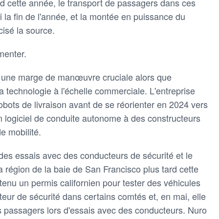
rd cette année, le transport de passagers dans ces
i la fin de l'année, et la montée en puissance du
cisé la source.
menter.
e une marge de manœuvre cruciale alors que
 sa technologie à l'échelle commerciale. L'entreprise
 robots de livraison avant de se réorienter en 2024 vers
n logiciel de conduite autonome à des constructeurs
e mobilité.
des essais avec des conducteurs de sécurité et le
a région de la baie de San Francisco plus tard cette
btenu un permis californien pour tester des véhicules
ur de sécurité dans certains comtés et, en mai, elle
es passagers lors d'essais avec des conducteurs. Nuro