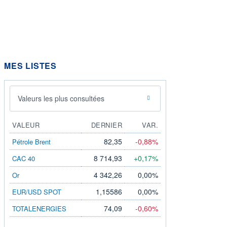
MES LISTES
Valeurs les plus consultées
VALEUR
DERNIER
VAR.
82,35
-0,88%
Pétrole Brent
8 714,93
+0,17%
CAC 40
4 342,26
0,00%
Or
1,15586
0,00%
EUR/USD SPOT
74,09
-0,60%
TOTALENERGIES