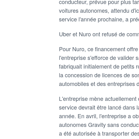
conducteur, prévue pour plus ta
voitures autonomes, attendu d'ic
service l'année prochaine, a pré
Uber et Nuro ont refusé de com
Pour Nuro, ce financement offr
l'entreprise s'efforce de valider
fabriquait initialement de petits
la concession de licences de so
automobiles et des entreprises d
L'entreprise mène actuellement 
service devrait être lancé dans l
année. En avril, l'entreprise a o
autonomes Gravity sans conducte
a été autorisée à transporter d