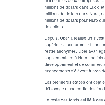
unissent les deux entreprises. 
millions de dollars dans Lucid e
millions de dollars dans Nuro, n
millions de dollars pour Nuro qui 
de dollars.
Depuis, Uber a réalisé un inves
supérieur à son premier financem
rester anonymes. Uber avait ég
supplémentaire à Nuro une fois q
développement et de commercialis
engagements s'élèvent à près de
Les premières étapes ont déjà ét
déblocage d’une partie des fond
Le reste des fonds est lié à des o