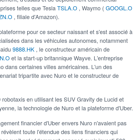
eprises telles que Tesla
TSLA.O
, Waymo (
GOOGL.O
ZN.O
, filiale d'Amazon).
ateforme pour ce secteur naissant et s'est associé à
ialisées dans les véhicules autonomes, notamment
Baidu
9888.HK
, le constructeur américain de
VN.O
et la start-up britannique Wayve. L'entreprise
 dans certaines villes américaines. L'un des
ariat tripartite avec Nuro et le constructeur de
 robotaxis en utilisant les SUV Gravity de Lucid et
oyenne, la technologie de Nuro et la plateforme d'Uber.
gagement financier d'Uber envers Nuro n'avaient pas
vèlent toute l'étendue des liens financiers qui