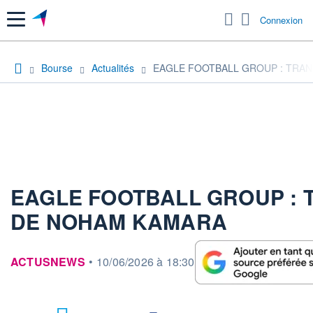
Menu
Connexion
Bourse
Actualités
EAGLE FOOTBALL GROUP : TRA
EAGLE FOOTBALL GROUP : 
DE NOHAM KAMARA
information fournie par
ACTUSNEWS
•
10/06/2026 à 18:30