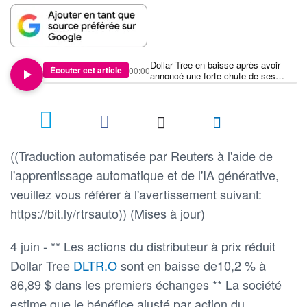
Dollar Tree en baisse après avoir
Écouter cet article
00:00
annoncé une forte chute de ses
bénéfices au deuxième trimestre
((Traduction automatisée par Reuters à l'aide de
l'apprentissage automatique et de l'IA générative,
veuillez vous référer à l'avertissement suivant:
https://bit.ly/rtrsauto)) (Mises à jour)
4 juin - ** Les actions du distributeur à prix réduit
Dollar Tree
DLTR.O
sont en baisse de10,2 % à
86,89 $ dans les premiers échanges ** La société
estime que le bénéfice ajusté par action du