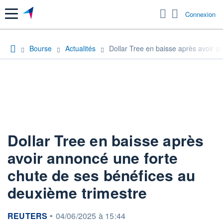
Menu
Connexion
Bourse
Actualités
Dollar Tree en baisse après avoir a
Dollar Tree en baisse après
avoir annoncé une forte
chute de ses bénéfices au
deuxième trimestre
information fournie par
REUTERS
•
04/06/2025 à 15:44