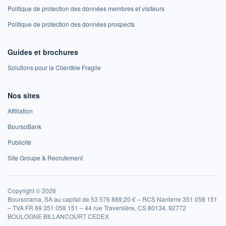
Politique de protection des données membres et visiteurs
Politique de protection des données prospects
Guides et brochures
Solutions pour la Clientèle Fragile
Nos sites
Affiliation
BoursoBank
Publicité
Site Groupe & Recrutement
Copyright © 2026
Boursorama, SA au capital de 53 576 889,20 € – RCS Nanterre 351 058 151
– TVA FR 69 351 058 151 – 44 rue Traversière, CS 80134, 92772
BOULOGNE BILLANCOURT CEDEX