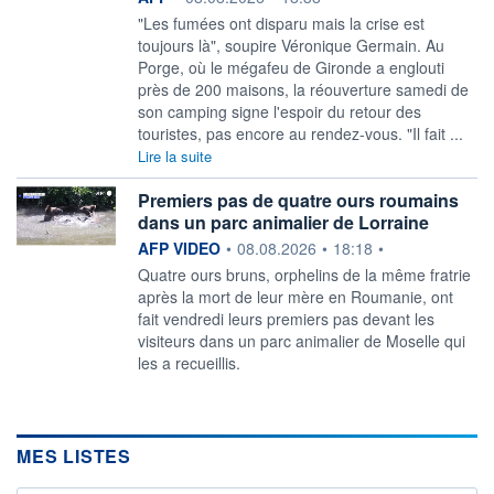
"Les fumées ont disparu mais la crise est
toujours là", soupire Véronique Germain. Au
Porge, où le mégafeu de Gironde a englouti
près de 200 maisons, la réouverture samedi de
son camping signe l'espoir du retour des
touristes, pas encore au rendez-vous. "Il fait ...
Lire la suite
Premiers pas de quatre ours roumains
dans un parc animalier de Lorraine
information fournie par
AFP VIDEO
•
08.08.2026
•
18:18
•
Quatre ours bruns, orphelins de la même fratrie
après la mort de leur mère en Roumanie, ont
fait vendredi leurs premiers pas devant les
visiteurs dans un parc animalier de Moselle qui
les a recueillis.
MES LISTES