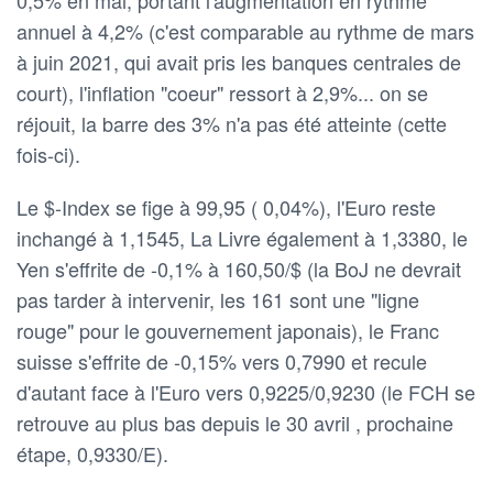
annuel à 4,2% (c'est comparable au rythme de mars
à juin 2021, qui avait pris les banques centrales de
court), l'inflation "coeur" ressort à 2,9%... on se
réjouit, la barre des 3% n'a pas été atteinte (cette
fois-ci).
Le $-Index se fige à 99,95 ( 0,04%), l'Euro reste
inchangé à 1,1545, La Livre également à 1,3380, le
Yen s'effrite de -0,1% à 160,50/$ (la BoJ ne devrait
pas tarder à intervenir, les 161 sont une "ligne
rouge" pour le gouvernement japonais), le Franc
suisse s'effrite de -0,15% vers 0,7990 et recule
d'autant face à l'Euro vers 0,9225/0,9230 (le FCH se
retrouve au plus bas depuis le 30 avril , prochaine
étape, 0,9330/E).