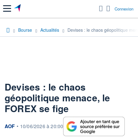
Menu
Connexion
Bourse
Actualités
Devises : le chaos géopolitique me
Devises : le chaos
géopolitique menace, le
FOREX se fige
information fournie par
AOF
•
10/06/2026 à 20:00