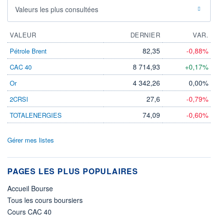
Valeurs les plus consultées
VALEUR
DERNIER
VAR.
82,35
-0,88%
Pétrole Brent
8 714,93
+0,17%
CAC 40
4 342,26
0,00%
Or
27,6
-0,79%
2CRSI
74,09
-0,60%
TOTALENERGIES
Gérer mes listes
PAGES LES PLUS POPULAIRES
Accueil Bourse
Tous les cours boursiers
Cours CAC 40