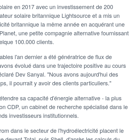
olaire en 2017 avec un investissement de 200
ateur solaire britannique Lightsource et a mis un
ectricité britannique la même année en acquérant une
Planet, une petite compagnie alternative fournissant
uelque 100.000 clients.
ables l'an dernier a été génératrice de flux de
 avons évolué dans une trajectoire positive au cours
déclaré Dev Sanyal. "Nous avons aujourd'hui des
ps, il pourrait y avoir des clients particuliers."
étendre sa capacité d'énergie alternative - la plus
lon CDP, un cabinet de recherche spécialisé dans le
ds investisseurs institutionnels.
om dans le secteur de l'hydroélectricité placent le
 devant Total, puis Shell, d'après les calculs du