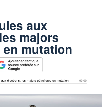
ules aux
 les majors
s en mutation
aux électrons, les majors pétrolières en mutation
00:00