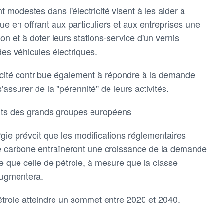
 modestes dans l'électricité visent à les aider à
ue en offrant aux particuliers et aux entreprises une
on et à doter leurs stations-service d'un vernis
es véhicules électriques.
tricité contribue également à répondre à la demande
'assurer de la "pérennité" de leurs activités.
ts des grands groupes européens
rgie prévoit que les modifications réglementaires
de carbone entraîneront une croissance de la demande
de que celle de pétrole, à mesure que la classe
augmentera.
étrole atteindre un sommet entre 2020 et 2040.