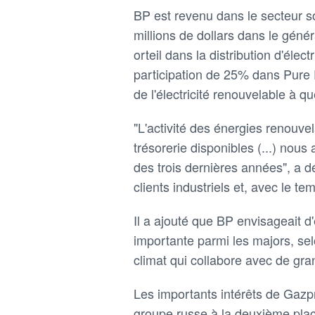
BP est revenu dans le secteur s
millions de dollars dans le génér
orteil dans la distribution d'él
participation de 25% dans Pure 
de l'électricité renouvelable à q
"L'activité des énergies renouvel
trésorerie disponibles (...) nous
des trois dernières années", a 
clients industriels et, avec le tem
Il a ajouté que BP envisageait d'
importante parmi les majors, se
climat qui collabore avec de gran
Les importants intérêts de Gazpr
groupe russe à la deuxième place