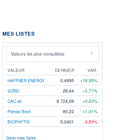
MES LISTES
Valeurs les plus consultées
VALEUR
DERNIER
VAR.
0,4995
+18,93%
HAFFNER ENERGY
28,64
+3,77%
2CRSI
8 724,09
+0,63%
CAC 40
80,22
+1,01%
Pétrole Brent
0,0401
-9,89%
BIOPHYTIS
Gérer mes listes