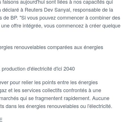
faisons aujourd'hui sont liées à nos capacités qui
 a déclaré à Reuters Dev Sanyal, responsable de la
ves de BP. "Si vous pouvez commencer à combiner des
s une offre intégrée, vous commencez à créer quelque
ergies renouvelables comparées aux énergies
production d'électricité d'ici 2040
lever pour relier les points entre les énergies
az et les services collectifs confrontés à une
 marchés qui se fragmentent rapidement. Aucune
ats dans les énergies renouvelables ou l'électricité.
E