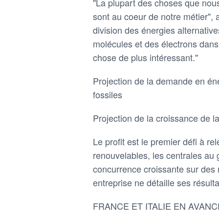
"La plupart des choses que nous 
sont au coeur de notre métier",
division des énergies alternati
molécules et des électrons dan
chose de plus intéressant."
Projection de la demande en én
fossiles
Projection de la croissance de la 
Le profit est le premier défi à re
renouvelables, les centrales au g
concurrence croissante sur des
entreprise ne détaille ses résult
FRANCE ET ITALIE EN AVANC