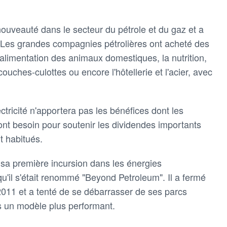
 nouveauté dans le secteur du pétrole et du gaz et a
 Les grandes compagnies pétrolières ont acheté des
l'alimentation des animaux domestiques, la nutrition,
ouches-culottes ou encore l'hôtellerie et l'acier, avec
ectricité n'apportera pas les bénéfices dont les
 ont besoin pour soutenir les dividendes importants
t habitués.
 sa première incursion dans les énergies
qu'il s'était renommé "Beyond Petroleum". Il a fermé
 2011 et a tenté de se débarrasser de ses parcs
is un modèle plus performant.