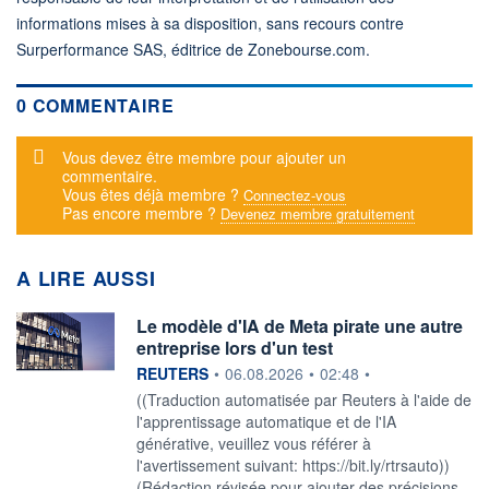
informations mises à sa disposition, sans recours contre
Surperformance SAS, éditrice de Zonebourse.com.
0 COMMENTAIRE
Message d'alerte
Vous devez être membre pour ajouter un
commentaire.
Vous êtes déjà membre ?
Connectez-vous
Pas encore membre ?
Devenez membre gratuitement
A LIRE AUSSI
Le modèle d'IA de Meta pirate une autre
entreprise lors d'un test
information fournie par
REUTERS
•
06.08.2026
•
02:48
•
((Traduction automatisée par Reuters à l'aide de
l'apprentissage automatique et de l'IA
générative, veuillez vous référer à
l'avertissement suivant: https://bit.ly/rtrsauto))
(Rédaction révisée pour ajouter des précisions