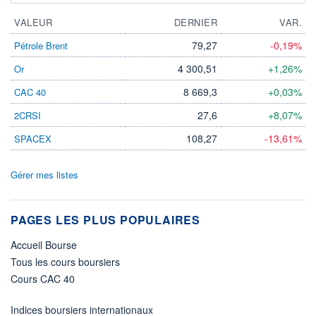
VALEUR
DERNIER
VAR.
79,27
-0,19%
Pétrole Brent
4 300,51
+1,26%
Or
8 669,3
+0,03%
CAC 40
27,6
+8,07%
2CRSI
108,27
-13,61%
SPACEX
Gérer mes listes
PAGES LES PLUS POPULAIRES
Accueil Bourse
Tous les cours boursiers
Cours CAC 40
Indices boursiers internationaux