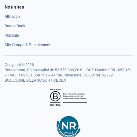
Nos sites
Affiliation
BoursoBank
Publicité
Site Groupe & Recrutement
Copyright © 2026
Boursorama, SA au capital de 53 576 889,20 € – RCS Nanterre 351 058 151
– TVA FR 69 351 058 151 – 44 rue Traversière, CS 80134, 92772
BOULOGNE BILLANCOURT CEDEX