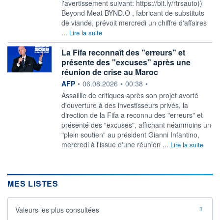
l'avertissement suivant: https://bit.ly/rtrsauto))
Beyond Meat BYND.O , fabricant de substituts
de viande, prévoit mercredi un chiffre d'affaires
...
Lire la suite
La Fifa reconnaît des "erreurs" et
présente des "excuses" après une
réunion de crise au Maroc
information fournie par
AFP
•
06.08.2026
•
00:38
•
Assaillie de critiques après son projet avorté
d'ouverture à des investisseurs privés, la
direction de la Fifa a reconnu des "erreurs" et
présenté des "excuses", affichant néanmoins un
"plein soutien" au président Gianni Infantino,
mercredi à l'issue d'une réunion ...
Lire la suite
MES LISTES
Valeurs les plus consultées