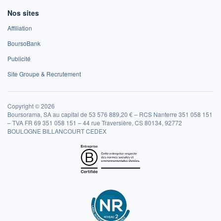
Nos sites
Affiliation
BoursoBank
Publicité
Site Groupe & Recrutement
Copyright © 2026
Boursorama, SA au capital de 53 576 889,20 € – RCS Nanterre 351 058 151
– TVA FR 69 351 058 151 – 44 rue Traversière, CS 80134, 92772
BOULOGNE BILLANCOURT CEDEX