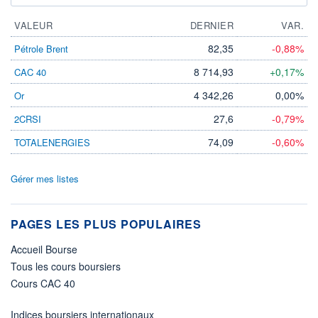
VALEUR
DERNIER
VAR.
82,35
-0,88%
Pétrole Brent
8 714,93
+0,17%
CAC 40
4 342,26
0,00%
Or
27,6
-0,79%
2CRSI
74,09
-0,60%
TOTALENERGIES
Gérer mes listes
PAGES LES PLUS POPULAIRES
Accueil Bourse
Tous les cours boursiers
Cours CAC 40
Indices boursiers internationaux