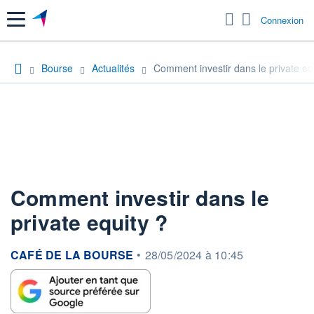
Menu
Connexion
Bourse
Actualités
Comment investir dans le private eq
Comment investir dans le
private equity ?
information fournie par
CAFÉ DE LA BOURSE
•
28/05/2024 à 10:45