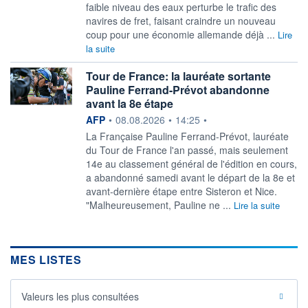
faible niveau des eaux perturbe le trafic des
navires de fret, faisant craindre un nouveau
coup pour une économie allemande déjà ...
Lire
la suite
Tour de France: la lauréate sortante
Pauline Ferrand-Prévot abandonne
avant la 8e étape
information fournie par
AFP
•
08.08.2026
•
14:25
•
La Française Pauline Ferrand-Prévot, lauréate
du Tour de France l'an passé, mais seulement
14e au classement général de l'édition en cours,
a abandonné samedi avant le départ de la 8e et
avant-dernière étape entre Sisteron et Nice.
"Malheureusement, Pauline ne ...
Lire la suite
MES LISTES
Valeurs les plus consultées