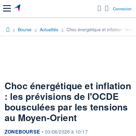
Menu
Connexion
Bourse
Actualités
Choc énergétique et inflation : les
Choc énergétique et inflation
: les prévisions de l'OCDE
bousculées par les tensions
au Moyen-Orient
information fournie par
ZONEBOURSE
•
03/06/2026 à 10:17