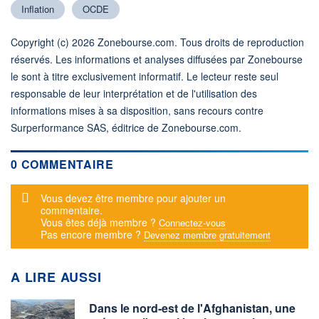
Inflation
OCDE
Copyright (c) 2026 Zonebourse.com. Tous droits de reproduction
réservés. Les informations et analyses diffusées par Zonebourse
le sont à titre exclusivement informatif. Le lecteur reste seul
responsable de leur interprétation et de l'utilisation des
informations mises à sa disposition, sans recours contre
Surperformance SAS, éditrice de Zonebourse.com.
0 COMMENTAIRE
Message d'alerte
Vous devez être membre pour ajouter un
commentaire.
Vous êtes déjà membre ?
Connectez-vous
Pas encore membre ?
Devenez membre gratuitement
A LIRE AUSSI
Dans le nord-est de l'Afghanistan, une