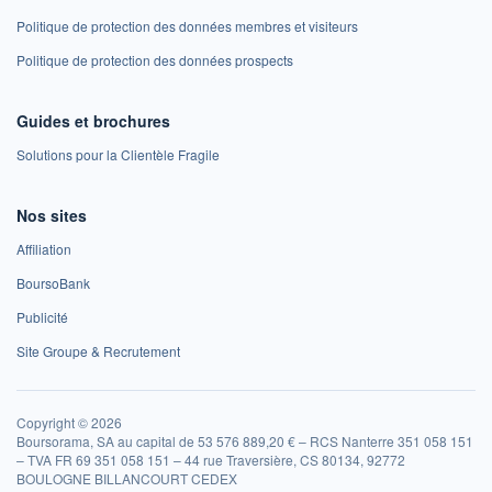
Politique de protection des données membres et visiteurs
Politique de protection des données prospects
Guides et brochures
Solutions pour la Clientèle Fragile
Nos sites
Affiliation
BoursoBank
Publicité
Site Groupe & Recrutement
Copyright © 2026
Boursorama, SA au capital de 53 576 889,20 € – RCS Nanterre 351 058 151
– TVA FR 69 351 058 151 – 44 rue Traversière, CS 80134, 92772
BOULOGNE BILLANCOURT CEDEX