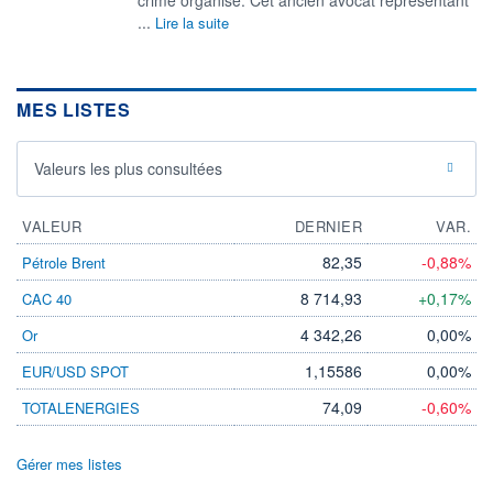
...
Lire la suite
MES LISTES
Valeurs les plus consultées
VALEUR
DERNIER
VAR.
82,35
-0,88%
Pétrole Brent
8 714,93
+0,17%
CAC 40
4 342,26
0,00%
Or
1,15586
0,00%
EUR/USD SPOT
74,09
-0,60%
TOTALENERGIES
Gérer mes listes