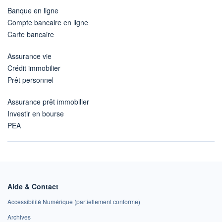
Banque en ligne
Compte bancaire en ligne
Carte bancaire
Assurance vie
Crédit immobilier
Prêt personnel
Assurance prêt immobilier
Investir en bourse
PEA
Aide & Contact
Accessibilité Numérique (partiellement conforme)
Archives