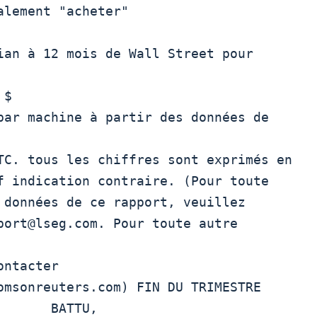
lement "acheter"

ian à 12 mois de Wall Street pour 
$ 

par machine à partir des données de 
TC. tous les chiffres sont exprimés en

f indication contraire. (Pour toute

 données de ce rapport, veuillez

port@lseg.com. Pour toute autre 
ntacter

msonreuters.com) FIN DU TRIMESTRE  
      BATTU,
