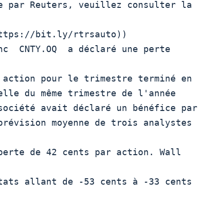
e par Reuters, veuillez consulter la 
ttps://bit.ly/rtrsauto))

 action pour le trimestre terminé en

elle du même trimestre de l'année

société avait déclaré un bénéfice par

prévision moyenne de trois analystes 
perte de 42 cents par action. Wall 
tats allant de -53 cents à -33 cents 