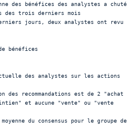
s des trois derniers mois 

e bénéfices

on des recommandations est de 2 "achat

intien" et aucune "vente" ou "vente
