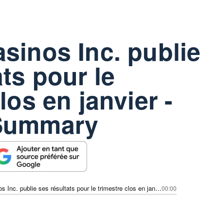
sinos Inc. publie
ats pour le
los en janvier -
 Summary
Century Casinos Inc. publie ses résultats pour le trimestre clos en janvier - Earnings Summary
00:00