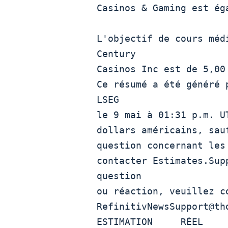
Casinos & Gaming est éga
L'objectif de cours méd
Century

Casinos Inc est de 5,00 
Ce résumé a été généré 
LSEG

le 9 mai à 01:31 p.m. U
dollars américains, sau
question concernant les
contacter Estimates.Sup
question

ou réaction, veuillez co
RefinitivNewsSupport@tho
ESTIMATION     RÉEL     