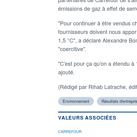
émissions de gaz à effet de serr
"Pour continuer à être vendus c
fournisseurs doivent nous apport
1,5 °C", a déclaré Alexandre Bo
"coercitive".
"C'est pour ça qu'on a étendu à 1
ajouté.
(Rédigé par Rihab Latrache, édi
Environnement
Résultats d'entrepri
VALEURS ASSOCIÉES
CARREFOUR