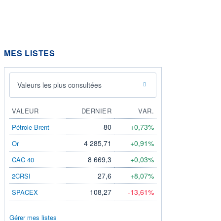
MES LISTES
Valeurs les plus consultées
VALEUR
DERNIER
VAR.
80
+0,73%
Pétrole Brent
4 285,71
+0,91%
Or
8 669,3
+0,03%
CAC 40
27,6
+8,07%
2CRSI
108,27
-13,61%
SPACEX
Gérer mes listes