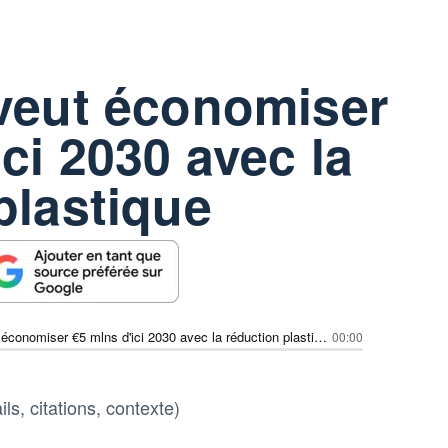
 veut économiser
ici 2030 avec la
plastique
Carrefour veut économiser €5 mlns d'ici 2030 avec la réduction plastique
00:00
ls, citations, contexte)