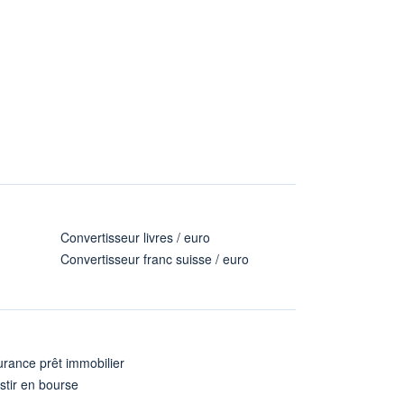
Convertisseur livres / euro
Convertisseur franc suisse / euro
rance prêt immobilier
stir en bourse