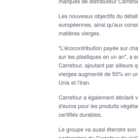
marques de distributeur Carrefo
Les nouveaux objectifs du détai
européennes, ainsi qu'aux consé
matières vierges.
"L'écocontribution payée sur c
sur les plastiques en un an", a 
Carrefour, ajoutant par ailleurs 
viergea augmenté de 50% en un a
Unis et l'Iran.
Carrefour a également déclaré vis
d'euros pour les produits végétau
certifiés durables.
Le groupe va aussi étendre son 
partenaires de Carrefour de s'a