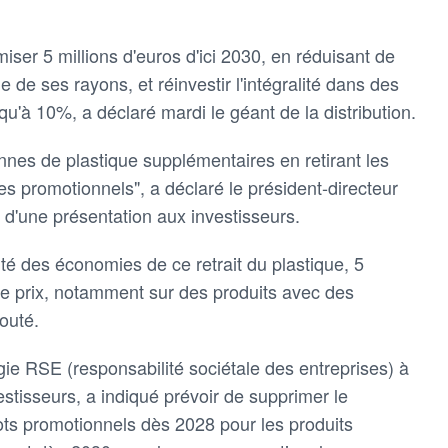
iser 5 millions d'euros d'ici 2030, en réduisant de
e de ses rayons, et réinvestir l'intégralité dans des
qu'à 10%, a déclaré mardi le géant de la distribution.
nnes de plastique supplémentaires en retirant les
es promotionnels", a déclaré le président-directeur
d'une présentation aux investisseurs.
ité des économies de ce retrait du plastique, 5
de prix, notamment sur des produits avec des
jouté.
égie RSE (responsabilité sociétale des entreprises) à
estisseurs, a indiqué prévoir de supprimer le
ots promotionnels dès 2028 pour les produits