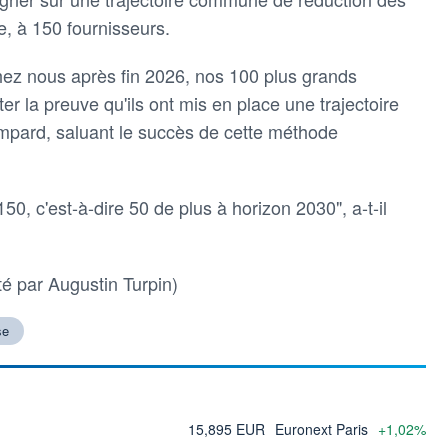
e, à 150 fournisseurs.
hez nous après fin 2026, nos 100 plus grands
er la preuve qu'ils ont mis en place une trajectoire
mpard, saluant le succès de cette méthode
50, c'est-à-dire 50 de plus à horizon 2030", a-t-il
té par Augustin Turpin)
se
15,895 EUR
Euronext Paris
+1,02%