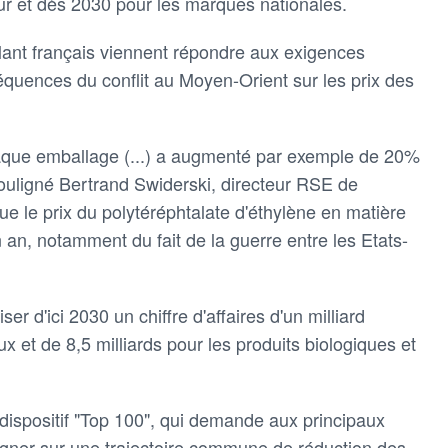
ur et dès 2030 pour les marques nationales.
llant français viennent répondre aux exigences
quences du conflit au Moyen-Orient sur les prix des
haque emballage (...) a augmenté par exemple de 20%
souligné Bertrand Swiderski, directeur RSE de
que le prix du polytéréphtalate d'éthylène en matière
n, notamment du fait de la guerre entre les Etats-
er d'ici 2030 un chiffre d'affaires d'un milliard
x et de 8,5 milliards pour les produits biologiques et
dispositif "Top 100", qui demande aux principaux
ligner sur une trajectoire commune de réduction des