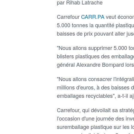
par Rihab Latrache
Carrefour
CARR.PA
veut économ
5.000 tonnes la quantité plastiqu
baisses de prix pouvant aller jus
"Nous allons supprimer 5.000 to
blisters plastiques des emballag
général Alexandre Bompard lors 
"Nous allons consacrer l'intégral
millions d'euros, à des baisses 
emballages recyclables", a-t-il a
Carrefour, qui dévoilait sa strat
l'occasion d'une journée des inv
suremballage plastique sur les l