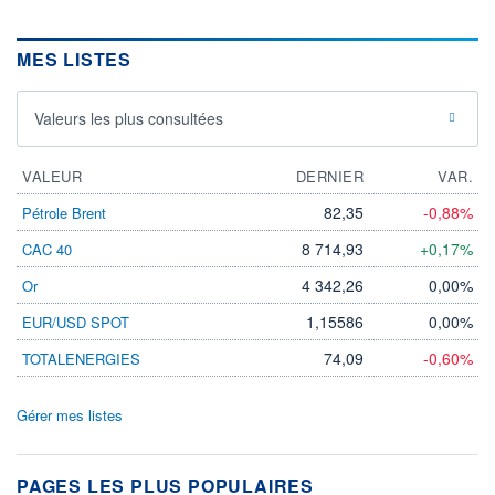
MES LISTES
Valeurs les plus consultées
VALEUR
DERNIER
VAR.
82,35
-0,88%
Pétrole Brent
8 714,93
+0,17%
CAC 40
4 342,26
0,00%
Or
1,15586
0,00%
EUR/USD SPOT
74,09
-0,60%
TOTALENERGIES
Gérer mes listes
PAGES LES PLUS POPULAIRES