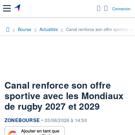
Menu
Connexion
Bourse
Actualités
Canal renforce son offre sportive a
Canal renforce son offre
sportive avec les Mondiaux
de rugby 2027 et 2029
information fournie par
ZONEBOURSE
•
03/06/2026 à 14:50