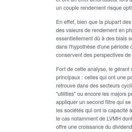
un couple rendement risque opt
En effet, bien que la plupart de
des valeurs de rendement en pha
essentiellement dû à des biais 
dans l'hypothèse d'une période 
conservent des perspectives de r
Fort de cette analyse, le gérant 
principaux : celles qui ont une p
retrouve dans des secteurs cycliq
"utilities" ou encore les majors
appliquer un second filtre qui se
les sociétés qui ont la capacité
le cas notamment de LVMH dont l
offre une croissance du dividen