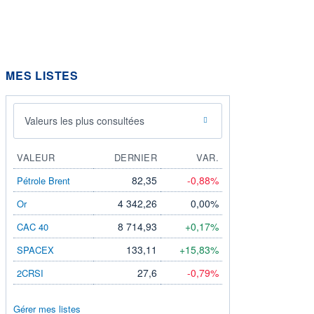
MES LISTES
Valeurs les plus consultées
VALEUR
DERNIER
VAR.
82,35
-0,88%
Pétrole Brent
4 342,26
0,00%
Or
8 714,93
+0,17%
CAC 40
133,11
+15,83%
SPACEX
27,6
-0,79%
2CRSI
Gérer mes listes