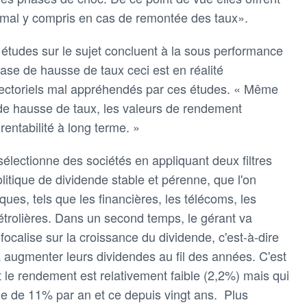
imal y compris en cas de remontée des taux».
s études sur le sujet concluent à la sous performance
se de hausse de taux ceci est en réalité
sectoriels mal appréhendés par ces études. « Même
de hausse de taux, les valeurs de rendement
entabilité à long terme. »
sélectionne des sociétés en appliquant deux filtres
olitique de dividende stable et pérenne, que l'on
ues, tels que les financières, les télécoms, les
 pétrolières. Dans un second temps, le gérant va
 focalise sur la croissance du dividende, c'est-à-dire
 à augmenter leurs dividendes au fil des années. C'est
e rendement est relativement faible (2,2%) mais qui
de de 11% par an et ce depuis vingt ans. Plus