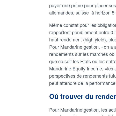
payer une prime pour placer ses 
allemandes, suisse à horizon 5 
Même constat pour les obligatio
rapportent péniblement entre 0,5
haut rendement (high yield), pl
Pour Mandarine gestion, «on a 
rendements sur les marchés obli
que ce soit les Etats ou les entr
Mandarine Equity Income, «les a
perspectives de rendements futur
peut attendre de la performanc
Où trouver du rende
Pour Mandarine gestion, les acti