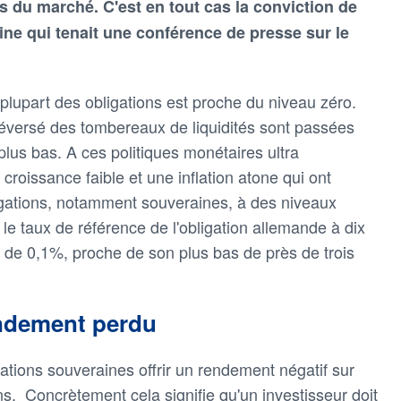
s du marché. C'est en tout cas la conviction de
ine qui tenait une conférence de presse sur le
 plupart des obligations est proche du niveau zéro.
éversé des tombereaux de liquidités sont passées
plus bas. A ces politiques monétaires ultra
oissance faible et une inflation atone qui ont
gations, notamment souveraines, à des niveaux
 le taux de référence de l'obligation allemande à dix
de 0,1%, proche de son plus bas de près de trois
endement perdu
igations souveraines offrir un rendement négatif sur
ns. Concrètement cela signifie qu'un investisseur doit