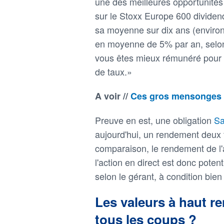
une des meilleures opportunité
sur le Stoxx Europe 600 dividen
sa moyenne sur dix ans (environ
en moyenne de 5% par an, selon 
vous êtes mieux rémunéré pour l
de taux.»
A voir //
Ces gros mensonges 
Preuve en est, une obligation
Sa
aujourd'hui, un rendement deux f
comparaison, le rendement de l'
l'action en direct est donc pote
selon le gérant, à condition bie
Les valeurs à haut r
tous les coups ?