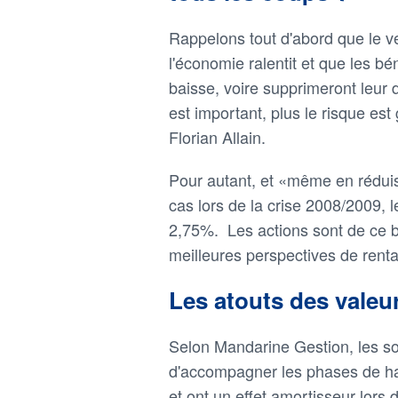
Rappelons tout d'abord que le ve
l'économie ralentit et que les bé
baisse, voire supprimeront leur d
est important, plus le risque est
Florian Allain.
Pour autant, et «même en rédui
cas lors de la crise 2008/2009, 
2,75%. Les actions sont de ce 
meilleures perspectives de renta
Les atouts des valeu
Selon Mandarine Gestion, les so
d'accompagner les phases de ha
et ont un effet amortisseur lors