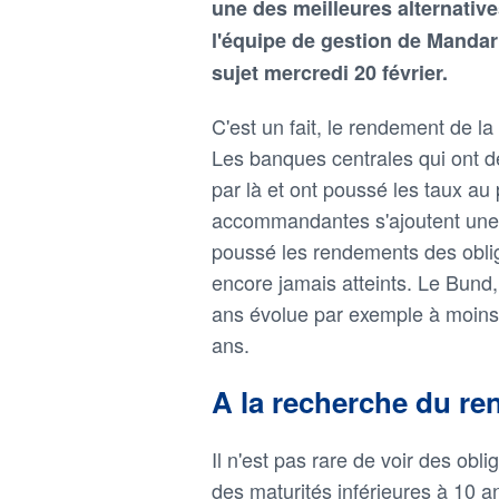
une des meilleures alternative
l'équipe de gestion de Mandar
sujet mercredi 20 février.
C'est un fait, le rendement de la
Les banques centrales qui ont d
par là et ont poussé les taux au 
accommandantes s'ajoutent une cr
poussé les rendements des obli
encore jamais atteints. Le Bund,
ans évolue par exemple à moins 
ans.
A la recherche du r
Il n'est pas rare de voir des obl
des maturités inférieures à 10 a