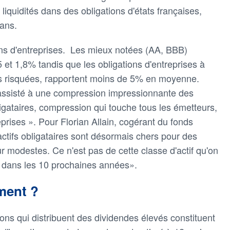
liquidités dans des obligations d'états françaises,
ans.
ns d'entreprises. Les mieux notées (AA, BBB)
 et 1,8% tandis que les obligations d'entreprises à
us risquées, rapportent moins de 5% en moyenne.
assisté à une compression impressionnante des
gataires, compression qui touche tous les émetteurs,
eprises ». Pour Florian Allain, cogérant du fonds
ctifs obligataires sont désormais chers pour des
 modestes. Ce n'est pas de cette classe d'actif qu'on
e dans les 10 prochaines années».
ment ?
ons qui distribuent des dividendes élevés constituent