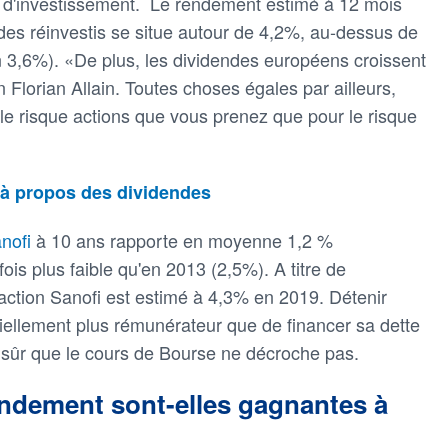
s d'investissement. Le rendement estimé à 12 mois
des réinvestis se situe autour de 4,2%, au-dessus de
 3,6%). «De plus, les dividendes européens croissent
Florian Allain. Toutes choses égales par ailleurs,
e risque actions que vous prenez que pour le risque
à propos des dividendes
nofi
à 10 ans rapporte en moyenne 1,2 %
ois plus faible qu'en 2013 (2,5%). A titre de
action Sanofi est estimé à 4,3% en 2019. Détenir
ntiellement plus rémunérateur que de financer sa dette
n sûr que le cours de Bourse ne décroche pas.
endement sont-elles gagnantes à