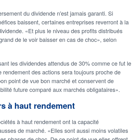
rsement du dividende n'est jamais garanti. Si
néfices baissent, certaines entreprises reverront à la
ividende. «Et plus le niveau des profits distribués
 grand de le voir baisser en cas de choc», selon
sant les dividendes attendus de 30% comme ce fut le
le rendement des actions sera toujours proche de
bon point de vue bon marché et conservent de
bilité future comparé aux marchés obligataires».
rs à haut rendement
ciétés à haut rendement ont la capacité
usses de marché. «Elles sont aussi moins volatiles
 des phases de choc. De ce point de vue elles offrent