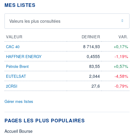
MES LISTES
Valeurs les plus consultées
VALEUR
DERNIER
VAR.
8 714,93
+0,17%
CAC 40
0,4555
-1,19%
HAFFNER ENERGY
83,55
+0,57%
Pétrole Brent
2,044
-4,58%
EUTELSAT
27,6
-0,79%
2CRSI
Gérer mes listes
PAGES LES PLUS POPULAIRES
Accueil Bourse