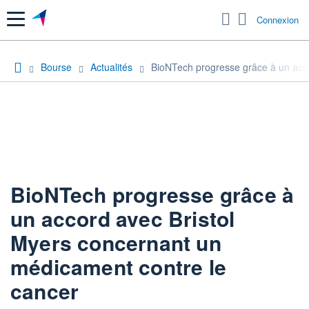
Menu
Connexion
Bourse
Actualités
BioNTech progresse grâce à un acco
BioNTech progresse grâce à
un accord avec Bristol
Myers concernant un
médicament contre le
cancer