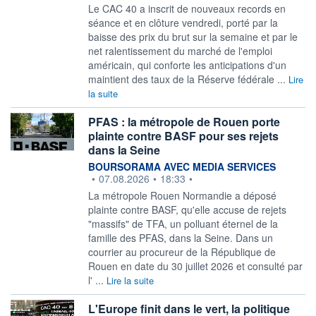
Le CAC 40 a inscrit de nouveaux records en
séance et en clôture vendredi, porté par la
baisse des prix du brut sur la semaine et par le
net ralentissement du marché de l'emploi
américain, qui conforte les anticipations d'un
maintient des taux de la Réserve fédérale ...
Lire
la suite
PFAS : la métropole de Rouen porte
plainte contre BASF pour ses rejets
dans la Seine
information fournie par
BOURSORAMA AVEC MEDIA SERVICES
•
07.08.2026
•
18:33
•
La métropole Rouen Normandie a déposé
plainte contre BASF, qu'elle accuse de rejets
"massifs" de TFA, un polluant éternel de la
famille des PFAS, dans la Seine. Dans un
courrier au procureur de la République de
Rouen en date du 30 juillet 2026 et consulté par
l' ...
Lire la suite
L'Europe finit dans le vert, la politique