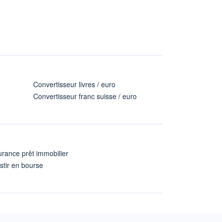
Convertisseur livres / euro
Convertisseur franc suisse / euro
rance prêt immobilier
stir en bourse
A