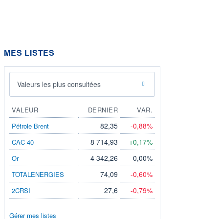
MES LISTES
Valeurs les plus consultées
VALEUR
DERNIER
VAR.
82,35
-0,88%
Pétrole Brent
8 714,93
+0,17%
CAC 40
4 342,26
0,00%
Or
74,09
-0,60%
TOTALENERGIES
27,6
-0,79%
2CRSI
Gérer mes listes