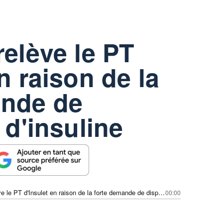
relève le PT
n raison de la
ande de
 d'insuline
Bernstein relève le PT d'Insulet en raison de la forte demande de dispositifs d'insuline
00:00