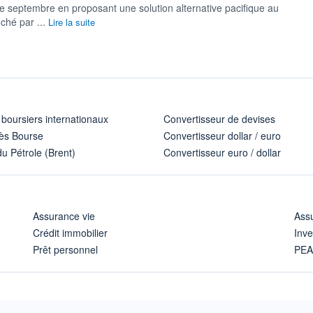
 de septembre en proposant une solution alternative pacifique au
nché par ...
Lire la suite
 boursiers internationaux
Convertisseur de devises
ès Bourse
Convertisseur dollar / euro
u Pétrole (Brent)
Convertisseur euro / dollar
Assurance vie
Assu
Crédit immobilier
Inve
Prêt personnel
PE