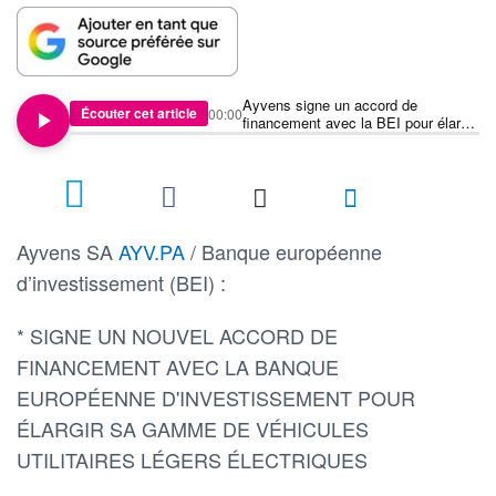
Ayvens signe un accord de
Écouter cet article
00:00
financement avec la BEI pour élargir
sa gamme de VU légers électriques
Ayvens SA
AYV.PA
/ Banque européenne
d’investissement (BEI) :
* SIGNE UN NOUVEL ACCORD DE
FINANCEMENT AVEC LA BANQUE
EUROPÉENNE D'INVESTISSEMENT POUR
ÉLARGIR SA GAMME DE VÉHICULES
UTILITAIRES LÉGERS ÉLECTRIQUES