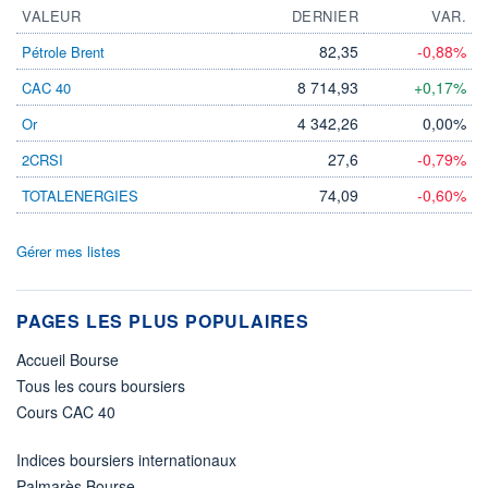
VALEUR
DERNIER
VAR.
82,35
-0,88%
Pétrole Brent
8 714,93
+0,17%
CAC 40
4 342,26
0,00%
Or
27,6
-0,79%
2CRSI
74,09
-0,60%
TOTALENERGIES
Gérer mes listes
PAGES LES PLUS POPULAIRES
Accueil Bourse
Tous les cours boursiers
Cours CAC 40
Indices boursiers internationaux
Palmarès Bourse