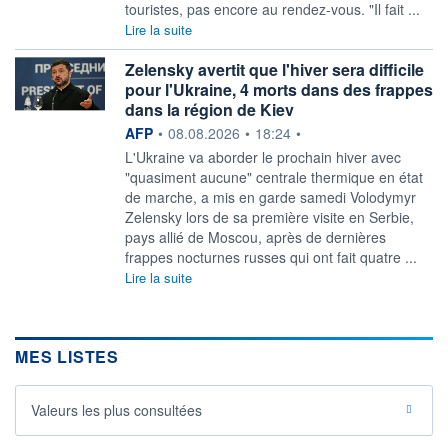
touristes, pas encore au rendez-vous. "Il fait ...
Lire la suite
Zelensky avertit que l'hiver sera difficile
pour l'Ukraine, 4 morts dans des frappes
dans la région de Kiev
information fournie par
AFP
•
08.08.2026
•
18:24
•
L'Ukraine va aborder le prochain hiver avec
"quasiment aucune" centrale thermique en état
de marche, a mis en garde samedi Volodymyr
Zelensky lors de sa première visite en Serbie,
pays allié de Moscou, après de dernières
frappes nocturnes russes qui ont fait quatre ...
Lire la suite
MES LISTES
Valeurs les plus consultées