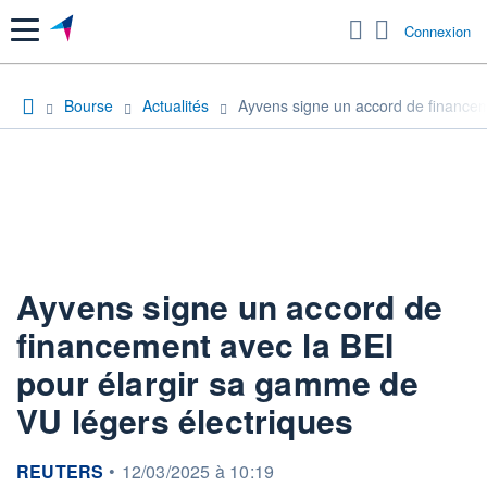
Menu
Connexion
Bourse
Actualités
Ayvens signe un accord de financem
Ayvens signe un accord de
financement avec la BEI
pour élargir sa gamme de
VU légers électriques
information fournie par
REUTERS
•
12/03/2025 à 10:19