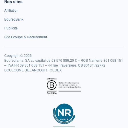
Nos sites
Affiliation
BoursoBank
Publicité
Site Groupe & Recrutement
Copyright © 2026
Boursorama, SA au capital de 53 576 889,20 € – RCS Nanterre 351 058 151
– TVA FR 69 351 058 151 – 44 rue Traversière, CS 80134, 92772
BOULOGNE BILLANCOURT CEDEX