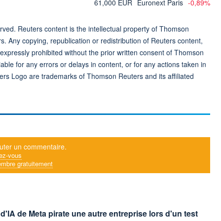
61,000 EUR
Euronext Paris
-0,89%
ved. Reuters content is the intellectual property of Thomson
rs. Any copying, republication or redistribution of Reuters content,
 expressly prohibited without the prior written consent of Thomson
ble for any errors or delays in content, or for any actions taken in
ers Logo are trademarks of Thomson Reuters and its affiliated
uter un commentaire.
ez-vous
mbre gratuitement
'IA de Meta pirate une autre entreprise lors d'un test