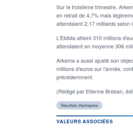
Sur le troisième trimestre, Arkema
en retrait de 4,7% mais légèrem
attendaient 2,17 milliards selon
L'Ebitda atteint 310 millions d'e
attendaient en moyenne 306 mill
Arkema a aussi ajusté son objecti
millions d'euros sur l'année, con
précédemment.
(Rédigé par Etienne Breban, édi
Résultats d'entreprise
VALEURS ASSOCIÉES