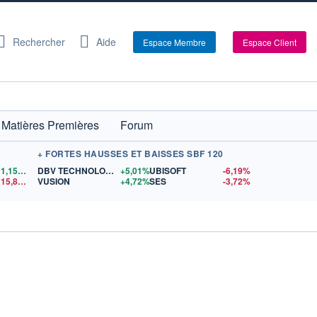
Rechercher
Aide
Espace Membre
Espace Client
Matières Premières
Forum
+ FORTES HAUSSES ET BAISSES SBF 120
1,1558
$US
DBV TECHNOLOGIES
+5,01%
UBISOFT
-6,19%
15,81
$US
VUSION
+4,72%
SES
-3,72%