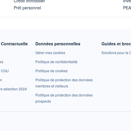
Crédit immobilier
Inve
Prêt personnel
PE
Contractuelle
Données personnelles
Guides et bro
Gérer mes cookies
Solutions pour la C
es
Politique de confidentialité
et CGU
Politique de cookies
on
Politique de protection des données
membres et visiteurs
re sélection 2024
Politique de protection des données
prospects