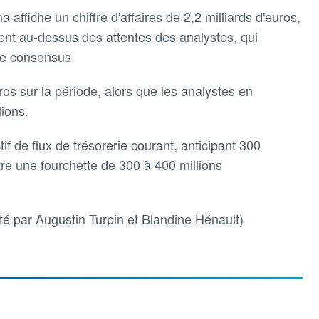
 affiche un chiffre d'affaires de 2,2 milliards d'euros,
ent au-dessus des attentes des analystes, qui
 le consensus.
uros sur la période, alors que les analystes en
ions.
f de flux de trésorerie courant, anticipant 300
tre une fourchette de 300 à 400 millions
té par Augustin Turpin et Blandine Hénault)