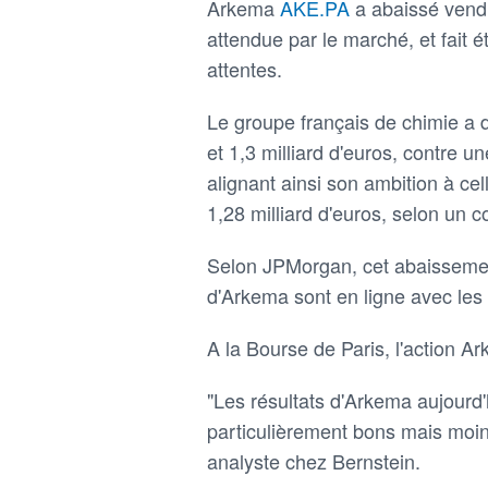
Arkema
AKE.PA
a abaissé vendr
attendue par le marché, et fait 
attentes.
Le groupe français de chimie a 
et 1,3 milliard d'euros, contre u
alignant ainsi son ambition à cel
1,28 milliard d'euros, selon un c
Selon JPMorgan, cet abaissement
d'Arkema sont en ligne avec les 
A la Bourse de Paris, l'action 
"Les résultats d'Arkema aujourd'
particulièrement bons mais moi
analyste chez Bernstein.