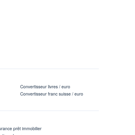
Convertisseur livres / euro
Convertisseur franc suisse / euro
rance prêt immobilier