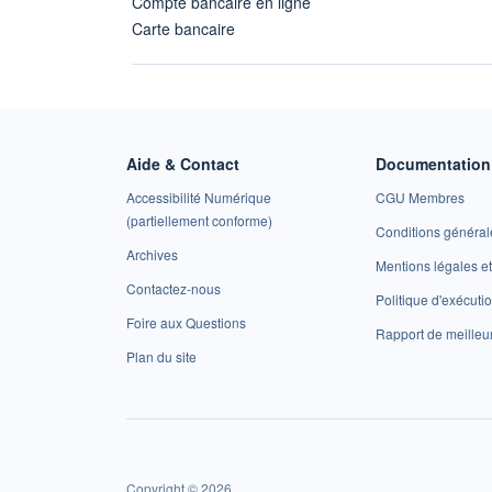
Compte bancaire en ligne
Carte bancaire
Aide & Contact
Documentation 
Accessibilité Numérique
CGU Membres
(partiellement conforme)
Conditions général
Archives
Mentions légales 
Contactez-nous
Politique d'exécuti
Foire aux Questions
Rapport de meilleu
Plan du site
Copyright © 2026