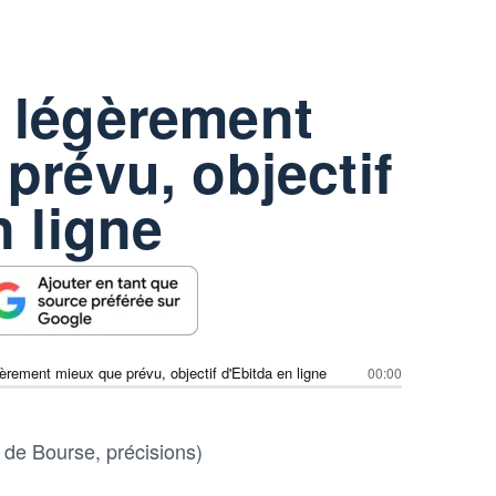
 légèrement
prévu, objectif
n ligne
rement mieux que prévu, objectif d'Ebitda en ligne
00:00
 de Bourse, précisions)