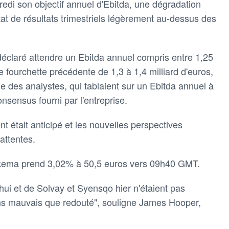
edi son objectif annuel d'Ebitda, une dégradation
état de résultats trimestriels légèrement au-dessus des
déclaré attendre un Ebitda annuel compris entre 1,25
ne fourchette précédente de 1,3 à 1,4 milliard d'euros,
le des analystes, qui tablaient sur un Ebitda annuel à
onsensus fourni par l'entreprise.
 était anticipé et les nouvelles perspectives
attentes.
Arkema prend 3,02% à 50,5 euros vers 09h40 GMT.
hui et de Solvay et Syensqo hier n'étaient pas
ns mauvais que redouté", souligne James Hooper,