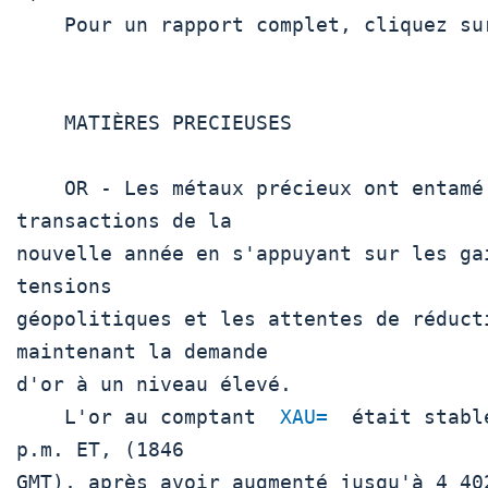
    Pour un rapport complet, cliquez sur  GVD/EUR 

    MATIÈRES PRECIEUSES

    OR - Les métaux précieux ont entamé la première séance de 
transactions de la

nouvelle année en s'appuyant sur les ga
tensions

géopolitiques et les attentes de réduct
maintenant la demande

d'or à un niveau élevé.

    L'or au comptant  
XAU=
  était stabl
p.m. ET, (1846

GMT), après avoir augmenté jusqu'à 4 40