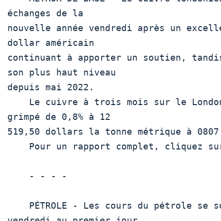
échanges de la

nouvelle année vendredi après un excell
dollar américain

continuant à apporter un soutien, tandi
son plus haut niveau

depuis mai 2022.

    Le cuivre à trois mois sur le London Metal Exchange  CMCU3  a 
grimpé de 0,8% à 12

519,50 dollars la tonne métrique à 0807 
    Pour un rapport complet, cliquez sur  MET/L 

    - - - -

    PÉTROLE - Les cours du pétrole se sont inscrits en baisse 
vendredi au premier jour
