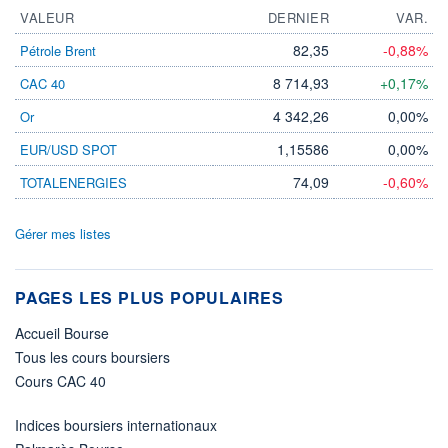
VALEUR
DERNIER
VAR.
82,35
-0,88%
Pétrole Brent
8 714,93
+0,17%
CAC 40
4 342,26
0,00%
Or
1,15586
0,00%
EUR/USD SPOT
74,09
-0,60%
TOTALENERGIES
Gérer mes listes
PAGES LES PLUS POPULAIRES
Accueil Bourse
Tous les cours boursiers
Cours CAC 40
Indices boursiers internationaux