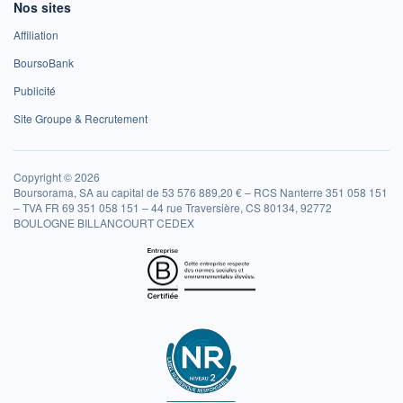
Nos sites
Affiliation
BoursoBank
Publicité
Site Groupe & Recrutement
Copyright © 2026
Boursorama, SA au capital de 53 576 889,20 € – RCS Nanterre 351 058 151
– TVA FR 69 351 058 151 – 44 rue Traversière, CS 80134, 92772
BOULOGNE BILLANCOURT CEDEX