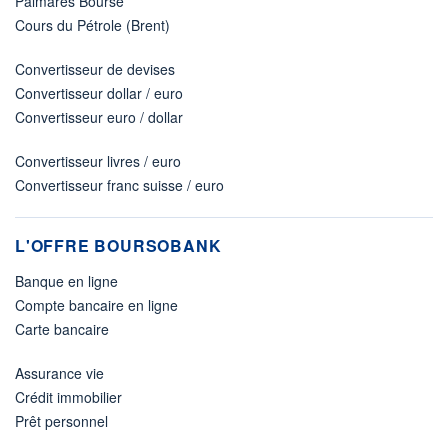
Palmarès Bourse
Cours du Pétrole (Brent)
Convertisseur de devises
Convertisseur dollar / euro
Convertisseur euro / dollar
Convertisseur livres / euro
Convertisseur franc suisse / euro
L'OFFRE BOURSOBANK
Banque en ligne
Compte bancaire en ligne
Carte bancaire
Assurance vie
Crédit immobilier
Prêt personnel