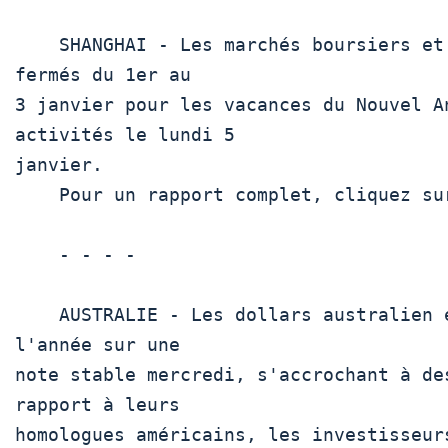
    SHANGHAI - Les marchés boursiers et interbancaires chinois seront 
fermés du 1er au

3 janvier pour les vacances du Nouvel A
activités le lundi 5

janvier.

    Pour un rapport complet, cliquez sur  CNY/ 

    - - - -

    AUSTRALIE - Les dollars australien et néo-zélandais ont terminé 
l'année sur une

note stable mercredi, s'accrochant à de
rapport à leurs

homologues américains, les investisseur