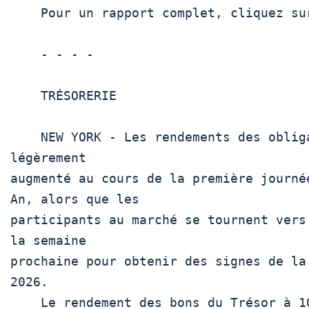
    Pour un rapport complet, cliquez sur  KRW/ 

    - - - -

    TRÉSORERIE

    NEW YORK - Les rendements des obligations du Trésor américain ont 
légèrement

augmenté au cours de la première journé
An, alors que les

participants au marché se tournent vers
la semaine

prochaine pour obtenir des signes de la
2026.

    Le rendement des bons du Trésor à 