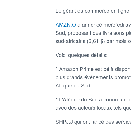
Le géant du commerce en lign
AMZN.O
a annoncé mercredi avo
Sud, proposant des livraisons p
sud-africains (3,61 $) par mois 
Voici quelques détails:
* Amazon Prime est déjà disponib
plus grands événements promoti
Afrique du Sud.
* L'Afrique du Sud a connu un 
avec des acteurs locaux tels qu
SHPJ.J qui ont lancé des servic