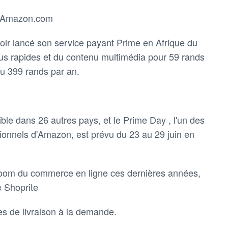
e Amazon.com
ir lancé son service payant Prime en Afrique du
lus rapides et du contenu multimédia pour 59 rands
ou 399 rands par an.
le dans 26 autres pays, et le Prime Day , l'un des
onnels d'Amazon, est prévu du 23 au 29 juin en
boom du commerce en ligne ces dernières années,
e Shoprite
es de livraison à la demande.