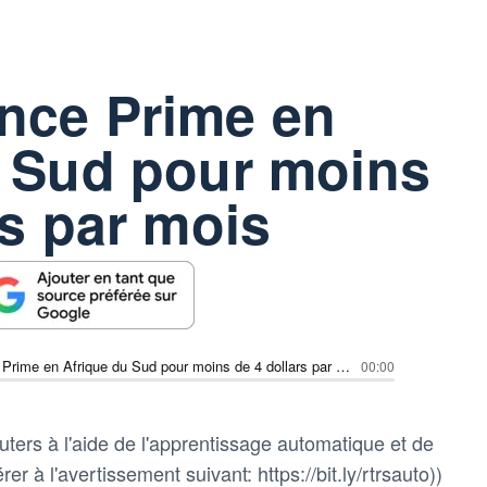
nce Prime en
u Sud pour moins
rs par mois
Amazon lance Prime en Afrique du Sud pour moins de 4 dollars par mois
00:00
ters à l'aide de l'apprentissage automatique et de
rer à l'avertissement suivant: https://bit.ly/rtrsauto))