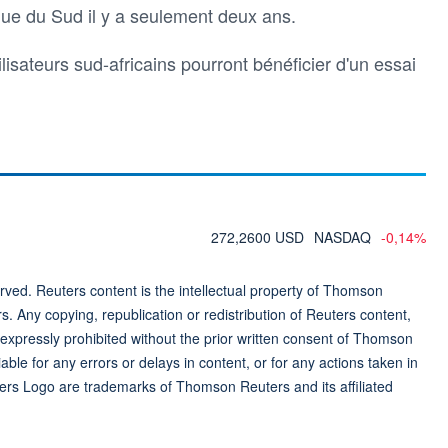
que du Sud il y a seulement deux ans.
ilisateurs sud-africains pourront bénéficier d'un essai
272,2600 USD
NASDAQ
-0,14%
ved. Reuters content is the intellectual property of Thomson
rs. Any copying, republication or redistribution of Reuters content,
 expressly prohibited without the prior written consent of Thomson
ble for any errors or delays in content, or for any actions taken in
ers Logo are trademarks of Thomson Reuters and its affiliated