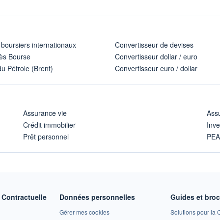
 boursiers internationaux
Convertisseur de devises
ès Bourse
Convertisseur dollar / euro
u Pétrole (Brent)
Convertisseur euro / dollar
Assurance vie
Assu
Crédit immobilier
Inve
Prêt personnel
PE
Contractuelle
Données personnelles
Guides et bro
Gérer mes cookies
Solutions pour la C