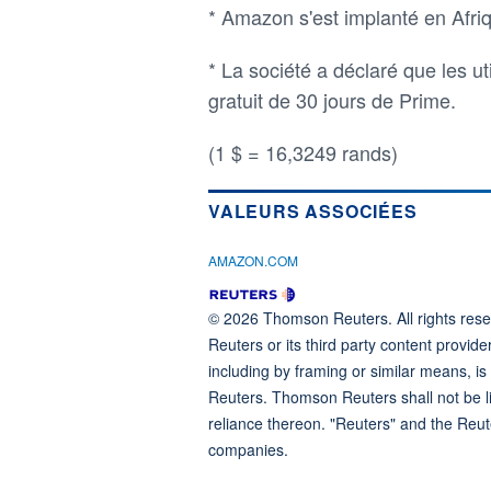
* Amazon s'est implanté en Afri
* La société a déclaré que les ut
gratuit de 30 jours de Prime.
(1 $ = 16,3249 rands)
VALEURS ASSOCIÉES
AMAZON.COM
© 2026 Thomson Reuters. All rights reser
Reuters or its third party content provide
including by framing or similar means, is
Reuters. Thomson Reuters shall not be lia
reliance thereon. "Reuters" and the Reut
companies.