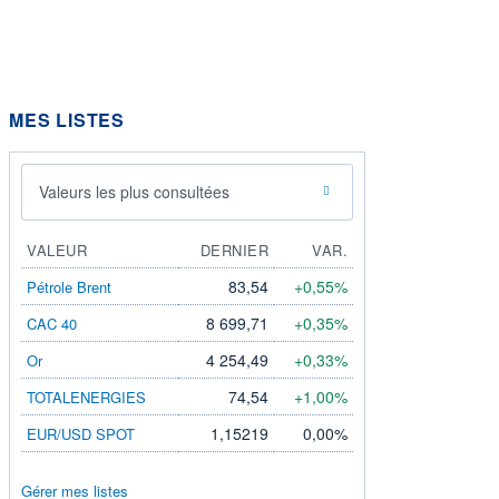
MES LISTES
Valeurs les plus consultées
VALEUR
DERNIER
VAR.
83,54
+0,55%
Pétrole Brent
8 699,71
+0,35%
CAC 40
4 254,49
+0,33%
Or
74,54
+1,00%
TOTALENERGIES
1,15219
0,00%
EUR/USD SPOT
Gérer mes listes