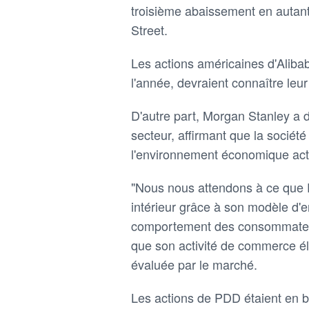
troisième abaissement en autan
Street.
Les actions américaines d'Aliba
l'année, devraient connaître leu
D'autre part, Morgan Stanley a
secteur, affirmant que la sociét
l'environnement économique actu
"Nous nous attendons à ce que 
intérieur grâce à son modèle d'
comportement des consommateur
que son activité de commerce éle
évaluée par le marché.
Les actions de PDD étaient en ba