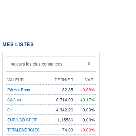
MES LISTES
Valeurs les plus consultées
VALEUR
DERNIER
VAR.
82,35
-0,88%
Pétrole Brent
8 714,93
+0,17%
CAC 40
4 342,26
0,00%
Or
1,15586
0,00%
EUR/USD SPOT
74,09
-0,60%
TOTALENERGIES