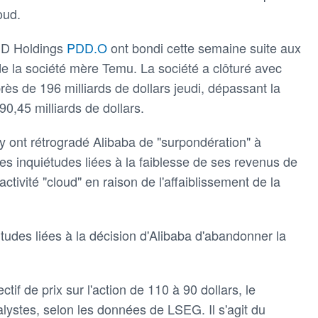
oud.
PDD Holdings
PDD.O
ont bondi cette semaine suite aux
 de la société mère Temu. La société a clôturé avec
rès de 196 milliards de dollars jeudi, dépassant la
0,45 milliards de dollars.
 ont rétrogradé Alibaba de "surpondération" à
les inquiétudes liées à la faiblesse de ses revenus de
activité "cloud" en raison de l'affaiblissement de la
itudes liées à la décision d'Alibaba d'abandonner la
tif de prix sur l'action de 110 à 90 dollars, le
lystes, selon les données de LSEG. Il s'agit du