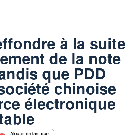
ffondre à la suite
sement de la note
tandis que PDD
 société chinoise
ce électronique
table