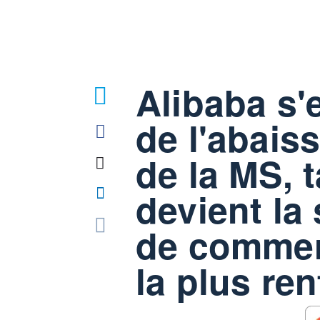
Alibaba s'e
1
de l'abais
de la MS, 
devient la
de commer
la plus ren