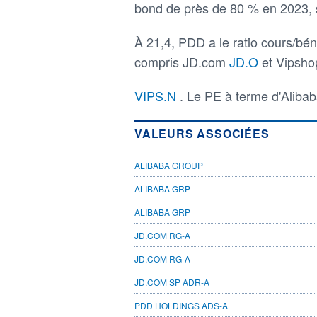
bond de près de 80 % en 2023, 
À 21,4, PDD a le ratio cours/bén
compris JD.com
JD.O
et Vipsho
VIPS.N
. Le PE à terme d'Alibab
VALEURS ASSOCIÉES
ALIBABA GROUP
ALIBABA GRP
ALIBABA GRP
JD.COM RG-A
JD.COM RG-A
JD.COM SP ADR-A
PDD HOLDINGS ADS-A