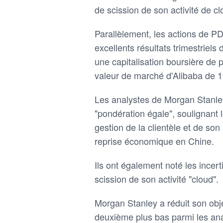
de scission de son activité de cl
Parallèlement, les actions de 
excellents résultats trimestriels
une capitalisation boursière de p
valeur de marché d'Alibaba de 19
Les analystes de Morgan Stanley
"pondération égale", soulignant 
gestion de la clientèle et de son 
reprise économique en Chine.
Ils ont également noté les incert
scission de son activité "cloud".
Morgan Stanley a réduit son objec
deuxième plus bas parmi les ana