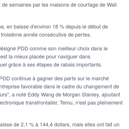
t de semaines par les maisons de courtage de Wall
ba, en baisse d'environ 18 % depuis le début de
r troisième année consécutive de pertes.
 désigné PDD comme son meilleur choix dans le
é est la mieux placée pour naviguer dans
el grâce à ses étapes de rabais importants.
PDD continue à gagner des parts sur le marché
entreprise favorable dans le cadre du changement de
s", a noté Eddy Wang de Morgan Stanley, ajoutant
ctronique transfrontalier, Temu, n'est pas pleinement
isse de 2,1 % à 144,4 dollars, mais elles ont fait un