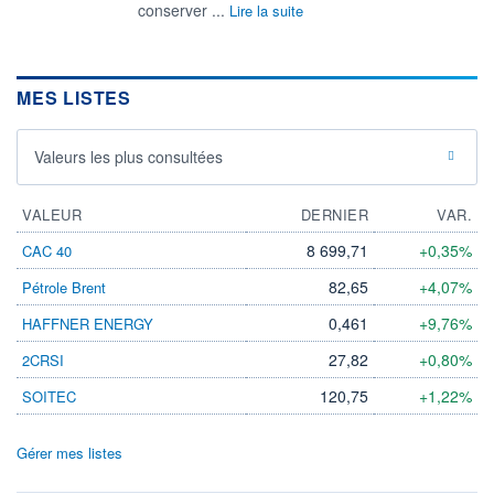
conserver ...
Lire la suite
MES LISTES
Valeurs les plus consultées
VALEUR
DERNIER
VAR.
8 699,71
+0,35%
CAC 40
82,65
+4,07%
Pétrole Brent
0,461
+9,76%
HAFFNER ENERGY
27,82
+0,80%
2CRSI
120,75
+1,22%
SOITEC
Gérer mes listes