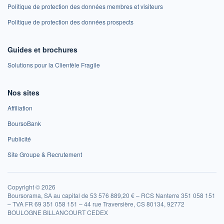
Politique de protection des données membres et visiteurs
Politique de protection des données prospects
Guides et brochures
Solutions pour la Clientèle Fragile
Nos sites
Affiliation
BoursoBank
Publicité
Site Groupe & Recrutement
Copyright © 2026
Boursorama, SA au capital de 53 576 889,20 € – RCS Nanterre 351 058 151
– TVA FR 69 351 058 151 – 44 rue Traversière, CS 80134, 92772
BOULOGNE BILLANCOURT CEDEX