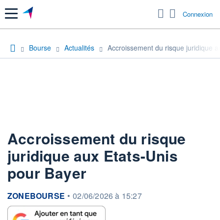
Menu
Connexion
Bourse
Actualités
Accroissement du risque juridique a
Accroissement du risque
juridique aux Etats-Unis
pour Bayer
information fournie par
ZONEBOURSE
•
02/06/2026 à 15:27