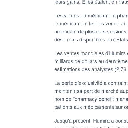
leurs gains. Elles étaient en ha
Les ventes du médicament phare d
le médicament le plus vendu au 
américain de plusieurs versions 
désormais disponibles aux États
Les ventes mondiales d'Humira o
milliards de dollars au deuxièm
estimations des analystes (2,76 
La perte d'exclusivité a contrai
maintenir sa part de marché aup
nom de "pharmacy benefit manage
patients aux médicaments sur o
Jusqu'à présent, Humira a conse