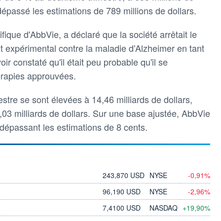
épassé les estimations de 789 millions de dollars.
fique d'AbbVie, a déclaré que la société arrêtait le
expérimental contre la maladie d'Alzheimer en tant
r constaté qu'il était peu probable qu'il se
érapies approuvées.
stre se sont élevées à 14,46 milliards de dollars,
03 milliards de dollars. Sur une base ajustée, AbbVie
 dépassant les estimations de 8 cents.
243,870 USD
NYSE
-0,91%
96,190 USD
NYSE
-2,96%
7,4100 USD
NASDAQ
+19,90%