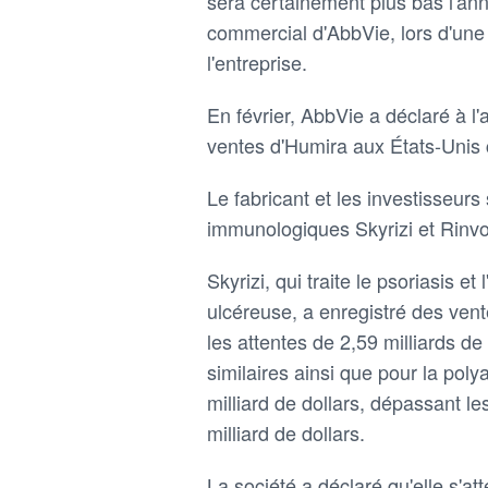
sera certainement plus bas l'ann
commercial d'AbbVie, lors d'une
l'entreprise.
En février, AbbVie a déclaré à l
ventes d'Humira aux États-Unis 
Le fabricant et les investisseu
immunologiques Skyrizi et Rinvo
Skyrizi, qui traite le psoriasis et
ulcéreuse, a enregistré des vent
les attentes de 2,59 milliards d
similaires ainsi que pour la pol
milliard de dollars, dépassant le
milliard de dollars.
La société a déclaré qu'elle s'a