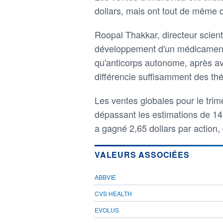
dollars, mais ont tout de même d
Roopal Thakkar, directeur scienti
développement d'un médicament 
qu'anticorps autonome, après avoi
différencie suffisamment des th
Les ventes globales pour le trime
dépassant les estimations de 14,
a gagné 2,65 dollars par action,
VALEURS ASSOCIÉES
ABBVIE
CVS HEALTH
EVOLUS