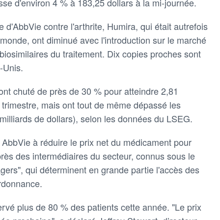
usse d'environ 4 % à 183,25 dollars à la mi-journée.
'AbbVie contre l'arthrite, Humira, qui était autrefois
monde, ont diminué avec l'introduction sur le marché
biosimilaires du traitement. Dix copies proches sont
-Unis.
nt chuté de près de 30 % pour atteindre 2,81
e trimestre, mais ont tout de même dépassé les
milliards de dollars), selon les données du LSEG.
nt AbbVie à réduire le prix net du médicament pour
rès des intermédiaires du secteur, connus sous le
rs", qui déterminent en grande partie l'accès des
rdonnance.
rvé plus de 80 % des patients cette année. "Le prix