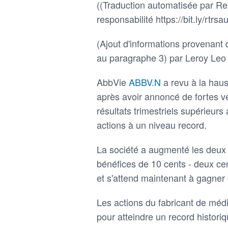
((Traduction automatisée par Reu
responsabilité https://bit.ly/rtrsau
(Ajout d'informations provenant 
au paragraphe 3) par Leroy Leo 
AbbVie
ABBV.N
a revu à la hau
après avoir annoncé de fortes 
résultats trimestriels supérieurs
actions à un niveau record.
La société a augmenté les deux 
bénéfices de 10 cents - deux ce
et s'attend maintenant à gagner 
Les actions du fabricant de mé
pour atteindre un record histori