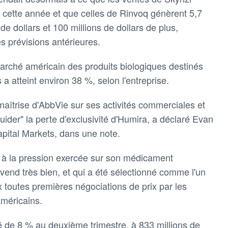
rs cette année et que celles de Rinvoq génèrent 5,7
 de dollars et 100 millions de dollars de plus,
s prévisions antérieures.
 marché américain des produits biologiques destinés
 a atteint environ 38 %, selon l'entreprise.
maîtrise d'AbbVie sur ses activités commerciales et
ider" la perte d'exclusivité d'Humira, a déclaré Evan
ital Markets, dans une note.
 à la pression exercée sur son médicament
vend très bien, et qui a été sélectionné comme l'un
toutes premières négociations de prix par les
méricains.
é de 8 % au deuxième trimestre, à 833 millions de