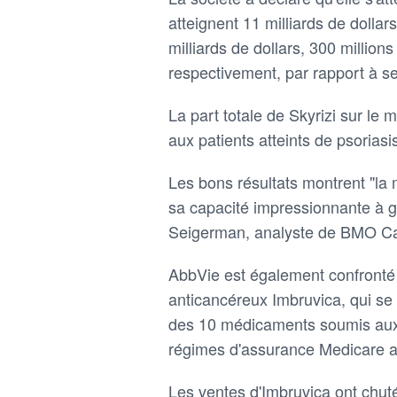
atteignent 11 milliards de dolla
milliards de dollars, 300 millions
respectivement, par rapport à se
La part totale de Skyrizi sur le
aux patients atteints de psoriasis
Les bons résultats montrent "la 
sa capacité impressionnante à gu
Seigerman, analyste de BMO Cap
AbbVie est également confronté
anticancéreux Imbruvica, qui se 
des 10 médicaments soumis aux 
régimes d'assurance Medicare a
Les ventes d'Imbruvica ont chut