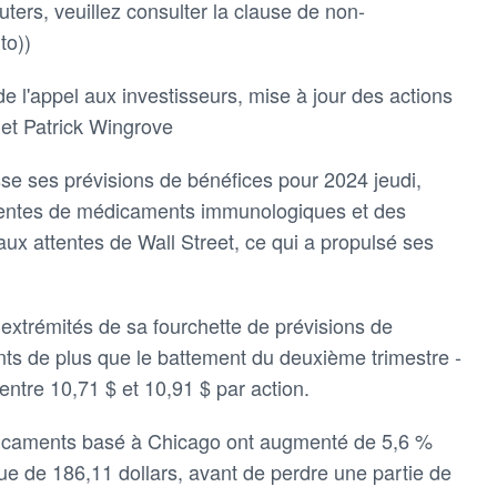
ters, veuillez consulter la clause de non-
to))
de l'appel aux investisseurs, mise à jour des actions
et Patrick Wingrove
sse ses prévisions de bénéfices pour 2024 jeudi,
ventes de médicaments immunologiques et des
 aux attentes de Wall Street, ce qui a propulsé ses
extrémités de sa fourchette de prévisions de
nts de plus que le battement du deuxième trimestre -
entre 10,71 $ et 10,91 $ par action.
dicaments basé à Chicago ont augmenté de 5,6 %
que de 186,11 dollars, avant de perdre une partie de