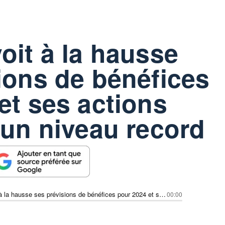
oit à la hausse
ions de bénéfices
et ses actions
 un niveau record
AbbVie revoit à la hausse ses prévisions de bénéfices pour 2024 et ses actions atteignent un niveau record
00:00