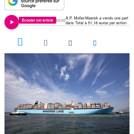
A.P. Moller-Maersk a vendu une part
Écouter cet article
00:00
dans Total à 51,18 euros par action