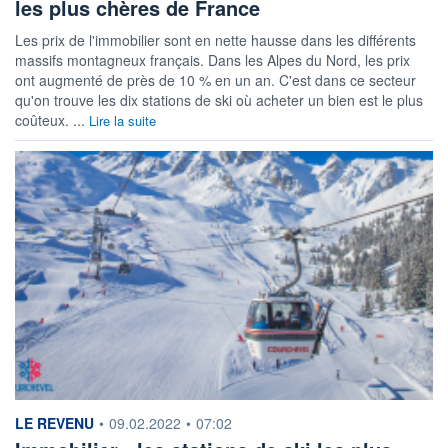
les plus chères de France
Les prix de l'immobilier sont en nette hausse dans les différents
massifs montagneux français. Dans les Alpes du Nord, les prix
ont augmenté de près de 10 % en un an. C'est dans ce secteur
qu'on trouve les dix stations de ski où acheter un bien est le plus
coûteux. ...
Lire la suite
information fournie par
LE REVENU
•
09.02.2022
•
07:02