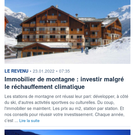
information fournie par
LE REVENU
•
23.01.2022
•
07:35
Immobilier de montagne : investir malgré
le réchauffement climatique
Les stations de montagne ont réussi leur pari: développer, à côté
du ski, d'autres activités sportives ou culturelles. Du coup,
l'immobilier se maintient. Les prix au m2, station par station. Et
nos conseils pour réussir votre investissement. Chaque année,
c’est ...
Lire la suite