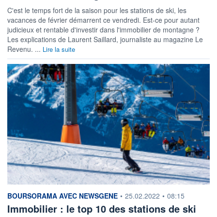
C'est le temps fort de la saison pour les stations de ski, les
vacances de février démarrent ce vendredi. Est-ce pour autant
judicieux et rentable d'investir dans l'immobilier de montagne ?
Les explications de Laurent Saillard, journaliste au magazine Le
Revenu. ...
Lire la suite
information fournie par
BOURSORAMA AVEC NEWSGENE
•
25.02.2022
•
08:15
Immobilier : le top 10 des stations de ski