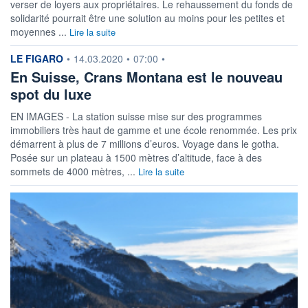
verser de loyers aux propriétaires. Le rehaussement du fonds de
solidarité pourrait être une solution au moins pour les petites et
moyennes ...
Lire la suite
information fournie par
LE FIGARO
•
14.03.2020
•
07:00
•
En Suisse, Crans Montana est le nouveau
spot du luxe
EN IMAGES - La station suisse mise sur des programmes
immobiliers très haut de gamme et une école renommée. Les prix
démarrent à plus de 7 millions d’euros. Voyage dans le gotha.
Posée sur un plateau à 1500 mètres d’altitude, face à des
sommets de 4000 mètres, ...
Lire la suite