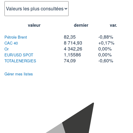
valeur
dernier
var.
82,35
-0,88%
Pétrole Brent
8 714,93
+0,17%
CAC 40
4 342,26
0,00%
Or
1,15586
0,00%
EUR/USD SPOT
74,09
-0,60%
TOTALENERGIES
Gérer mes listes
Chargement...