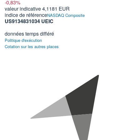
-0,83%
valeur indicative
4,1181 EUR
indice de référence
NASDAQ Composite
US9134831034 UEIC
données temps différé
Politique d'exécution
Cotation sur les autres places
Chargement...