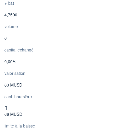
+ bas
4,7500
volume
0
capital échangé
0,00%
valorisation
60 MUSD
capi. boursière
66 MUSD
limite à la baisse