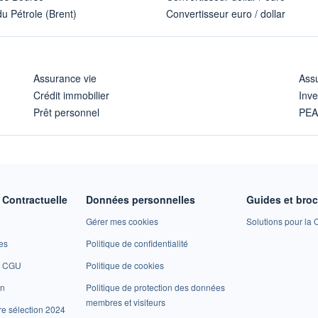
u Pétrole (Brent)
Convertisseur euro / dollar
Assurance vie
Assu
Crédit immobilier
Inve
Prêt personnel
PE
Contractuelle
Données personnelles
Guides et bro
Gérer mes cookies
Solutions pour la C
es
Politique de confidentialité
et CGU
Politique de cookies
on
Politique de protection des données
membres et visiteurs
re sélection 2024