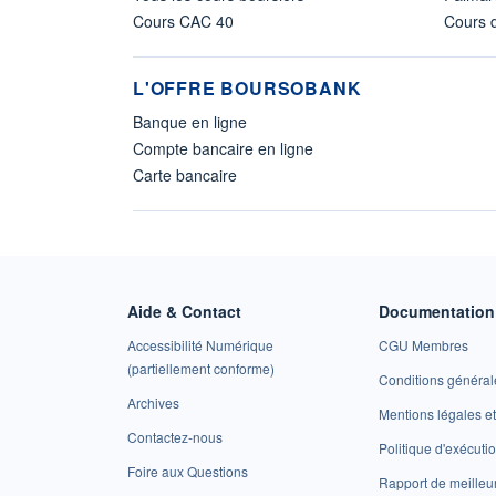
Cours CAC 40
Cours d
L'OFFRE BOURSOBANK
Banque en ligne
Compte bancaire en ligne
Carte bancaire
Aide & Contact
Documentation 
Accessibilité Numérique
CGU Membres
(partiellement conforme)
Conditions général
Archives
Mentions légales 
Contactez-nous
Politique d'exécuti
Foire aux Questions
Rapport de meilleu