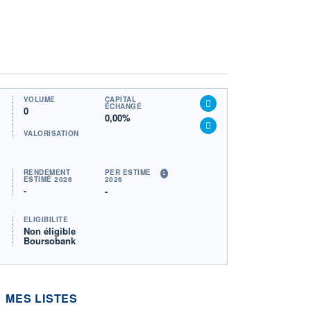
VOLUME
CAPITAL
ÉCHANGÉ
0
0,00%
VALORISATION
RENDEMENT
PER ESTIMÉ
ESTIMÉ 2026
2026
-
-
ÉLIGIBILITÉ
Non éligible
Boursobank
MES LISTES