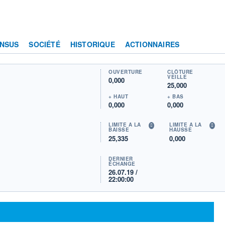
NSUS
SOCIÉTÉ
HISTORIQUE
ACTIONNAIRES
OUVERTURE
CLÔTURE
VEILLE
0,000
25,000
+ HAUT
+ BAS
0,000
0,000
LIMITE À LA
LIMITE À LA
BAISSE
HAUSSE
25,335
0,000
DERNIER
ÉCHANGE
26.07.19 /
22:00:00