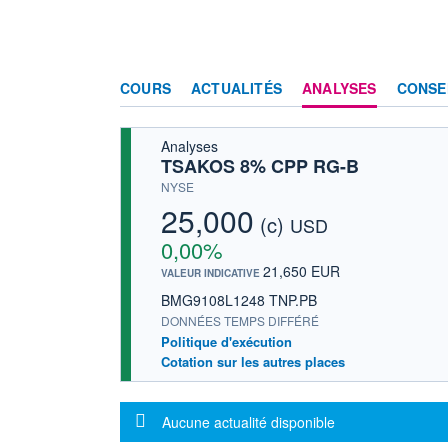
COURS
ACTUALITÉS
ANALYSES
CONSE
Analyses
TSAKOS 8% CPP RG-B
NYSE
25,000
(c)
USD
0,00%
21,650 EUR
VALEUR INDICATIVE
BMG9108L1248 TNP.PB
DONNÉES TEMPS DIFFÉRÉ
Politique d'exécution
Cotation sur les autres places
Message d'information
Aucune actualité disponible