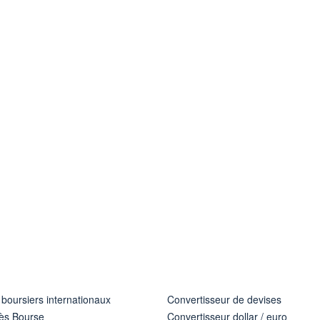
 boursiers internationaux
Convertisseur de devises
ès Bourse
Convertisseur dollar / euro