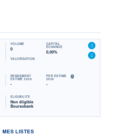
VOLUME
CAPITAL
ÉCHANGÉ
0
0,00%
VALORISATION
RENDEMENT
PER ESTIMÉ
ESTIMÉ 2026
2026
-
-
ÉLIGIBILITÉ
Non éligible
Boursobank
MES LISTES