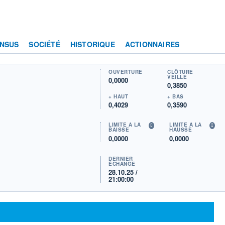
NSUS
SOCIÉTÉ
HISTORIQUE
ACTIONNAIRES
OUVERTURE
CLÔTURE
VEILLE
0,0000
0,3850
+ HAUT
+ BAS
0,4029
0,3590
LIMITE À LA
LIMITE À LA
BAISSE
HAUSSE
0,0000
0,0000
DERNIER
ÉCHANGE
28.10.25 /
21:00:00