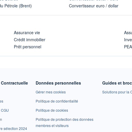
u Pétrole (Brent)
Convertisseur euro / dollar
Assurance vie
Assu
Crédit immobilier
Inve
Prêt personnel
PE
Contractuelle
Données personnelles
Guides et bro
Gérer mes cookies
Solutions pour la C
es
Politique de confidentialité
et CGU
Politique de cookies
on
Politique de protection des données
membres et visiteurs
re sélection 2024