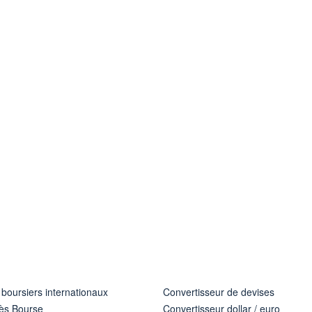
 boursiers internationaux
Convertisseur de devises
ès Bourse
Convertisseur dollar / euro