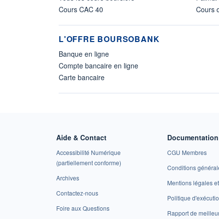
Cours CAC 40
Cours d
L'OFFRE BOURSOBANK
Banque en ligne
Compte bancaire en ligne
Carte bancaire
Aide & Contact
Documentation 
Accessibilité Numérique
CGU Membres
(partiellement conforme)
Conditions général
Archives
Mentions légales 
Contactez-nous
Politique d'exécuti
Foire aux Questions
Rapport de meilleu