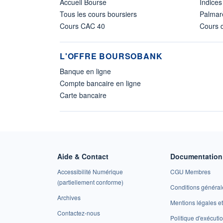
Accueil Bourse
Indices
Tous les cours boursiers
Palmar
Cours CAC 40
Cours d
L'OFFRE BOURSOBANK
Banque en ligne
Compte bancaire en ligne
Carte bancaire
Aide & Contact
Documentation 
Accessibilité Numérique
CGU Membres
(partiellement conforme)
Conditions général
Archives
Mentions légales 
Contactez-nous
Politique d'exécuti