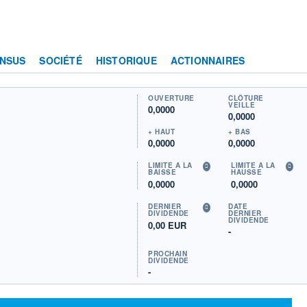
NSUS
SOCIÉTÉ
HISTORIQUE
ACTIONNAIRES
OUVERTURE
CLÔTURE
VEILLE
0,0000
0,0000
+ HAUT
+ BAS
0,0000
0,0000
LIMITE À LA
LIMITE À LA
BAISSE
HAUSSE
0,0000
0,0000
DERNIER
DATE
DIVIDENDE
DERNIER
DIVIDENDE
0,00 EUR
-
PROCHAIN
DIVIDENDE
-