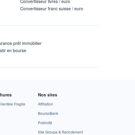
Convertisseur livres / euro
Convertisseur franc suisse / euro
rance prêt immobilier
stir en bourse
A
chures
Nos sites
lientèle Fragile
Affiliation
BoursoBank
Publicité
Site Groupe & Recrutement