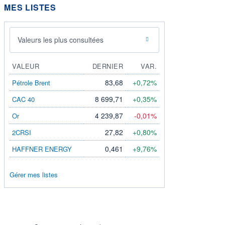
MES LISTES
Valeurs les plus consultées
VALEUR
DERNIER
VAR.
83,68
+0,72%
Pétrole Brent
8 699,71
+0,35%
CAC 40
4 239,87
-0,01%
Or
27,82
+0,80%
2CRSI
0,461
+9,76%
HAFFNER ENERGY
Gérer mes listes