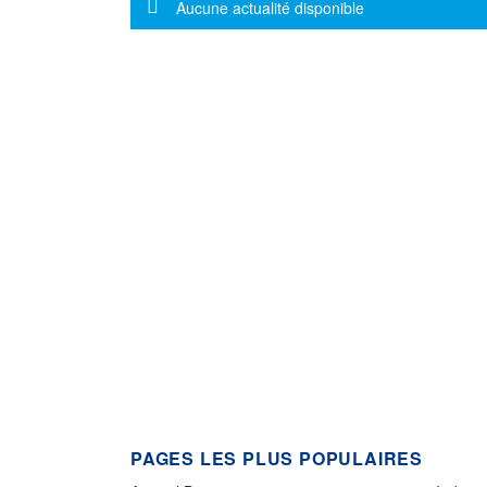
Message d'information
Aucune actualité disponible
PAGES LES PLUS POPULAIRES