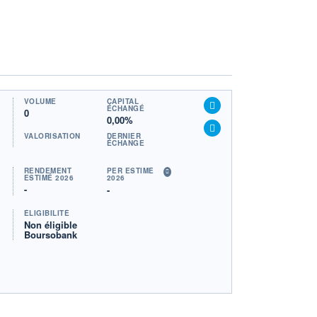
VOLUME
CAPITAL
ÉCHANGÉ
0
0,00%
VALORISATION
DERNIER
ÉCHANGE
RENDEMENT
PER ESTIMÉ
ESTIMÉ 2026
2026
-
-
ÉLIGIBILITÉ
Non éligible
Boursobank