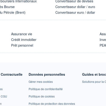
 boursiers internationaux
Convertisseur de devises
ès Bourse
Convertisseur dollar / euro
u Pétrole (Brent)
Convertisseur euro / dollar
Assurance vie
Assu
Crédit immobilier
Inve
Prêt personnel
PE
Contractuelle
Données personnelles
Guides et bro
Gérer mes cookies
Solutions pour la C
es
Politique de confidentialité
et CGU
Politique de cookies
on
Politique de protection des données