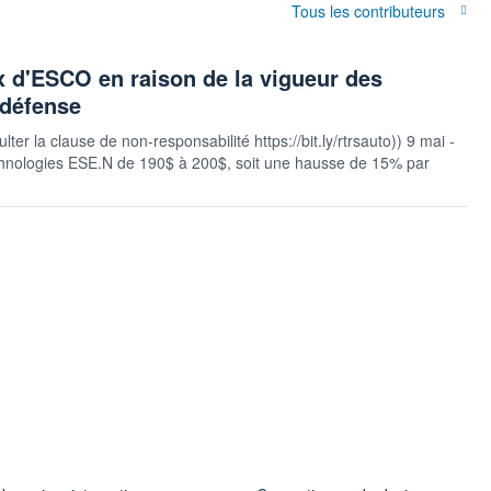
Tous les contributeurs
ix d'ESCO en raison de la vigueur des
 défense
ter la clause de non-responsabilité https://bit.ly/rtrsauto)) 9 mai -
echnologies ESE.N de 190$ à 200$, soit une hausse de 15% par