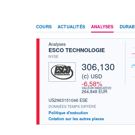
COURS
ACTUALITÉS
ANALYSES
DURAB
Analyses
ESCO TECHNOLOGIE
NYSE
306,130
(c)
USD
-6,58%
VALEUR INDICATIVE
264,848 EUR
US2963151046 ESE
DONNÉES TEMPS DIFFÉRÉ
Politique d'exécution
Cotation sur les autres places