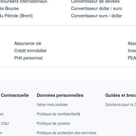
 boursiers internationaux
Convertisseur de devises
ès Bourse
Convertisseur dollar / euro
u Pétrole (Brent)
Convertisseur euro / dollar
Assurance vie
Assu
Crédit immobilier
Inve
Prêt personnel
PE
Contractuelle
Données personnelles
Guides et bro
Gérer mes cookies
Solutions pour la C
es
Politique de confidentialité
et CGU
Politique de cookies
on
Politique de protection des données