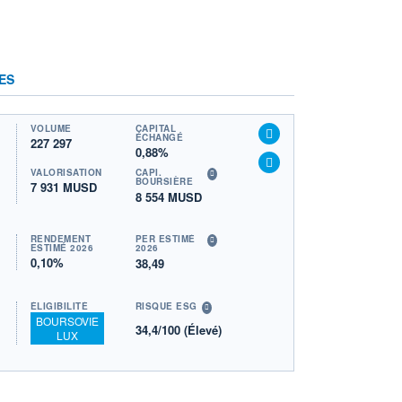
ES
VOLUME
CAPITAL
ÉCHANGÉ
227 297
0,88%
VALORISATION
CAPI.
BOURSIÈRE
7 931 MUSD
8 554 MUSD
RENDEMENT
PER ESTIMÉ
ESTIMÉ 2026
2026
0,10%
38,49
ÉLIGIBILITÉ
RISQUE ESG
BOURSOVIE
34,4/100 (Élevé)
LUX