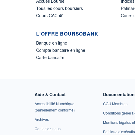
Accueil Bourse
Indices
Tous les cours boursiers
Palmar
Cours CAC 40
Cours d
L'OFFRE BOURSOBANK
Banque en ligne
Compte bancaire en ligne
Carte bancaire
Aide & Contact
Documentation 
Accessibilité Numérique
CGU Membres
(partiellement conforme)
Conditions général
Archives
Mentions légales 
Contactez-nous
Politique d'exécuti