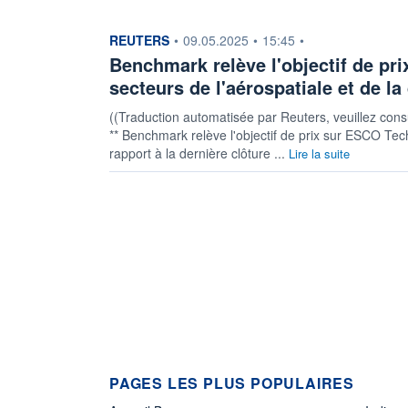
information fournie par
REUTERS
•
09.05.2025
•
15:45
•
Benchmark relève l'objectif de pr
secteurs de l'aérospatiale et de la
((Traduction automatisée par Reuters, veuillez consul
** Benchmark relève l'objectif de prix sur ESCO T
rapport à la dernière clôture ...
Lire la suite
PAGES LES PLUS POPULAIRES