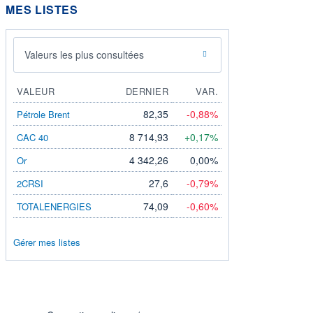
MES LISTES
Valeurs les plus consultées
VALEUR
DERNIER
VAR.
82,35
-0,88%
Pétrole Brent
8 714,93
+0,17%
CAC 40
4 342,26
0,00%
Or
27,6
-0,79%
2CRSI
74,09
-0,60%
TOTALENERGIES
Gérer mes listes