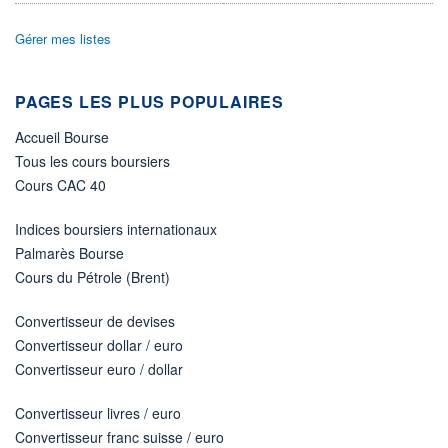
DERNIER
ÉCHANGE
18.11.22 / 22:00:00
Gérer mes listes
ÉLIGIBILITÉ
Non éligible
Boursobank
PAGES LES PLUS POPULAIRES
Accueil Bourse
+ PORTEFEUILLE
+ LISTE
Tous les cours boursiers
Cours CAC 40
Indices boursiers internationaux
Palmarès Bourse
Cours du Pétrole (Brent)
Convertisseur de devises
Convertisseur dollar / euro
Convertisseur euro / dollar
Convertisseur livres / euro
Convertisseur franc suisse / euro