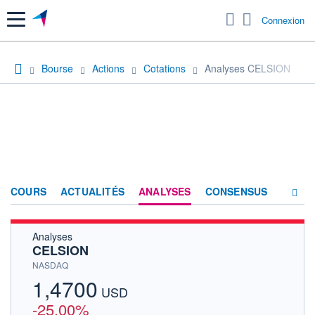
Menu
Connexion
Bourse
Actions
Cotations
Analyses CELSION
COURS
ACTUALITÉS
ANALYSES
CONSENSUS
Analyses
SOCIÉTÉ
CELSION
HISTORIQUE
NASDAQ
1,4700
ACTIONNAIRES
USD
-25,00%