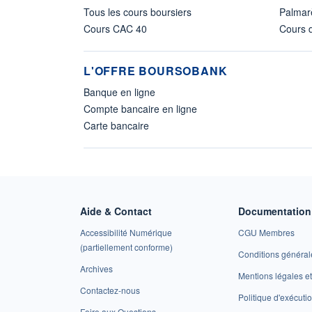
Tous les cours boursiers
Palmar
Cours CAC 40
Cours d
L'OFFRE BOURSOBANK
Banque en ligne
Compte bancaire en ligne
Carte bancaire
Aide & Contact
Documentation 
Accessibilité Numérique
CGU Membres
(partiellement conforme)
Conditions général
Archives
Mentions légales 
Contactez-nous
Politique d'exécuti
Foire aux Questions