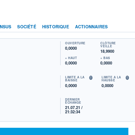
NSUS
SOCIÉTÉ
HISTORIQUE
ACTIONNAIRES
OUVERTURE
CLÔTURE
VEILLE
0,0000
18,9900
+ HAUT
+ BAS
0,0000
0,0000
LIMITE À LA
LIMITE À LA
BAISSE
HAUSSE
0,0000
0,0000
DERNIER
ÉCHANGE
21.07.21 /
21:32:34