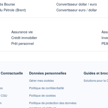
ès Bourse
Convertisseur dollar / euro
u Pétrole (Brent)
Convertisseur euro / dollar
Assurance vie
Assu
Crédit immobilier
Inve
Prêt personnel
PE
Contractuelle
Données personnelles
Guides et bro
Gérer mes cookies
Solutions pour la C
es
Politique de confidentialité
et CGU
Politique de cookies
on
Politique de protection des données
membres et visiteurs