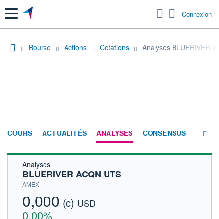
Menu
Connexion
Bourse
Actions
Cotations
Analyses BLUERIVER 
COURS
ACTUALITÉS
ANALYSES
CONSENSUS
Analyses
SOCIÉTÉ
BLUERIVER ACQN UTS
HISTORIQUE
AMEX
0,000
(c)
ACTIONNAIRES
USD
0,00%