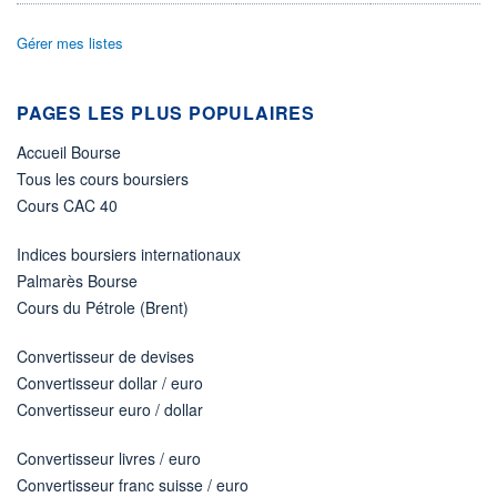
DIVIDENDE
0,00 CAD
-
Gérer mes listes
PROCHAIN
DIVIDENDE
-
PAGES LES PLUS POPULAIRES
ÉLIGIBILITÉ
Non éligible
Accueil Bourse
Boursobank
Tous les cours boursiers
Cours CAC 40
+ PORTEFEUILLE
+ LISTE
Indices boursiers internationaux
Palmarès Bourse
Cours du Pétrole (Brent)
Convertisseur de devises
Convertisseur dollar / euro
Convertisseur euro / dollar
Convertisseur livres / euro
Convertisseur franc suisse / euro