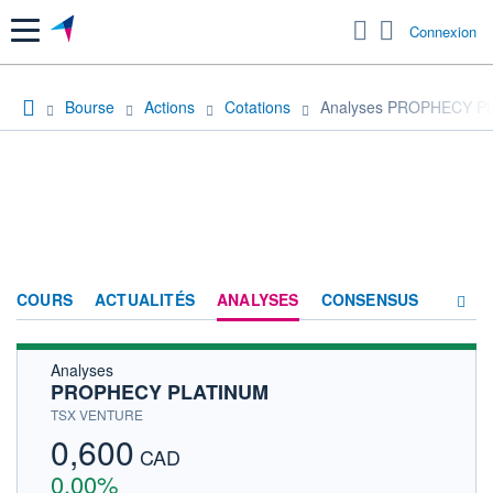
Menu
Connexion
Bourse
Actions
Cotations
Analyses PROPHECY P
COURS
ACTUALITÉS
ANALYSES
CONSENSUS
Analyses
SOCIÉTÉ
PROPHECY PLATINUM
HISTORIQUE
TSX VENTURE
0,600
ACTIONNAIRES
CAD
0,00%