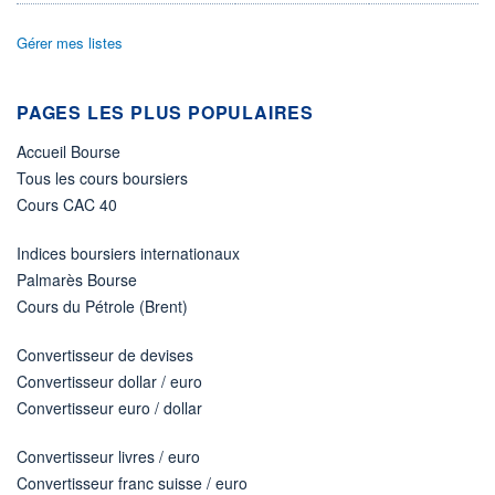
DIVIDENDE
0,00 CAD
-
Gérer mes listes
PROCHAIN
DIVIDENDE
-
PAGES LES PLUS POPULAIRES
ÉLIGIBILITÉ
Non éligible
Accueil Bourse
Boursobank
Tous les cours boursiers
Cours CAC 40
+ PORTEFEUILLE
+ LISTE
Indices boursiers internationaux
Palmarès Bourse
Cours du Pétrole (Brent)
Convertisseur de devises
Convertisseur dollar / euro
Convertisseur euro / dollar
Convertisseur livres / euro
Convertisseur franc suisse / euro