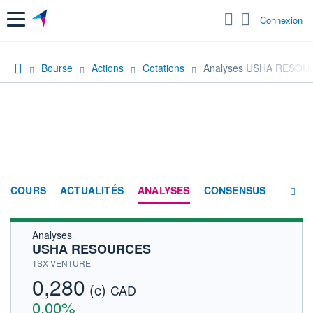
Menu
Connexion
Bourse
Actions
Cotations
Analyses USHA RESOU
COURS
ACTUALITÉS
ANALYSES
CONSENSUS
Analyses
SOCIÉTÉ
USHA RESOURCES
HISTORIQUE
TSX VENTURE
0,280
(c)
ACTIONNAIRES
CAD
0,00%