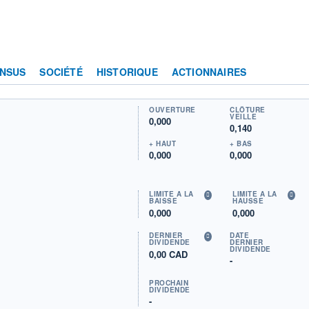
NSUS
SOCIÉTÉ
HISTORIQUE
ACTIONNAIRES
OUVERTURE
CLÔTURE
VEILLE
0,000
0,140
+ HAUT
+ BAS
0,000
0,000
LIMITE À LA
LIMITE À LA
BAISSE
HAUSSE
0,000
0,000
DERNIER
DATE
DIVIDENDE
DERNIER
DIVIDENDE
0,00 CAD
-
PROCHAIN
DIVIDENDE
-