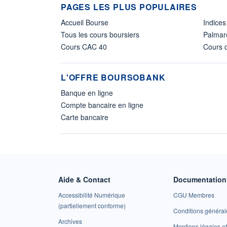
PAGES LES PLUS POPULAIRES
Accueil Bourse
Indices
Tous les cours boursiers
Palmar
Cours CAC 40
Cours d
L'OFFRE BOURSOBANK
Banque en ligne
Compte bancaire en ligne
Carte bancaire
Aide & Contact
Documentation 
Accessibilité Numérique
CGU Membres
(partiellement conforme)
Conditions général
Archives
Mentions légales 