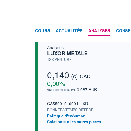
COURS
ACTUALITÉS
ANALYSES
CONSE
Analyses
LUXOR METALS
TSX VENTURE
0,140
(c)
CAD
0,00%
0,087 EUR
VALEUR INDICATIVE
CA5509161009 LUXR
DONNÉES TEMPS DIFFÉRÉ
Politique d'exécution
Cotation sur les autres places