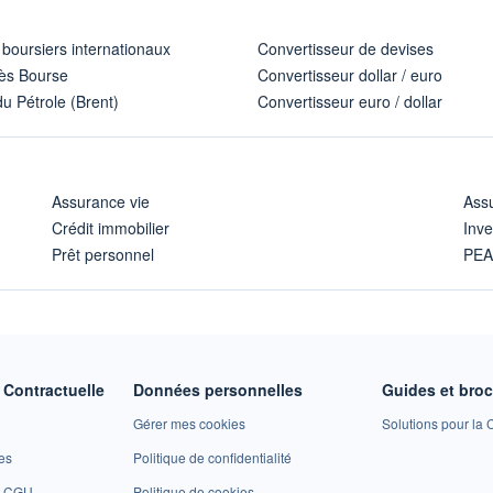
 boursiers internationaux
Convertisseur de devises
ès Bourse
Convertisseur dollar / euro
u Pétrole (Brent)
Convertisseur euro / dollar
Assurance vie
Assu
Crédit immobilier
Inve
Prêt personnel
PE
Contractuelle
Données personnelles
Guides et bro
Gérer mes cookies
Solutions pour la C
es
Politique de confidentialité
et CGU
Politique de cookies